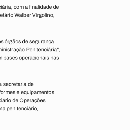
iária, com a finalidade de
retário Walber Virgolino,
dos órgãos de segurança
inistração Penitenciária",
om bases operacionais nas
 secretaria de
iformes e equipamentos
ciário de Operações
a penitenciário,