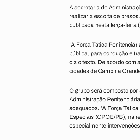
A secretaria de Administraçã
realizar a escolta de presos.
publicada nesta terça-feira (
"A Força Tática Penitenciár
pública, para condução e tr
diz o texto. De acordo com 
cidades de Campina Grande,
O grupo será composto por a
Administração Penitenciár
adequados. "A Força Tática 
Especiais (GPOE/PB), na rea
especialmente intervenções 