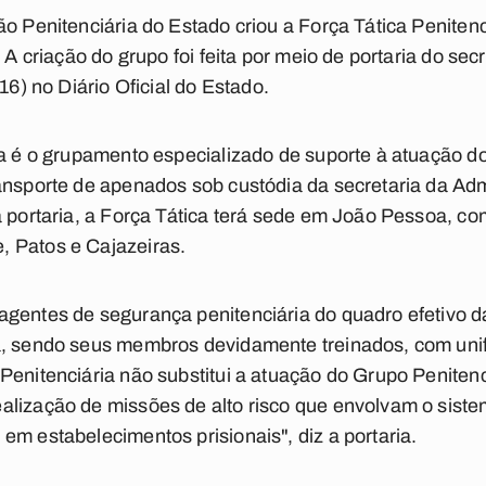
o Penitenciária do Estado criou a Força Tática Penitenc
 A criação do grupo foi feita por meio de portaria do sec
16) no Diário Oficial do Estado.
ia é o grupamento especializado de suporte à atuação 
ansporte de apenados sob custódia da secretaria da Adm
a portaria, a Força Tática terá sede em João Pessoa, c
 Patos e Cajazeiras.
gentes de segurança penitenciária do quadro efetivo da
ia, sendo seus membros devidamente treinados, com un
Penitenciária não substitui a atuação do Grupo Peniten
lização de missões de alto risco que envolvam o sistem
em estabelecimentos prisionais", diz a portaria.