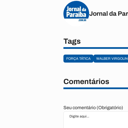
Jornal da Pa
Tags
FORÇA TÁTICA
WALBER VIRGOLI
Comentários
Seu comentário (Obrigatório)