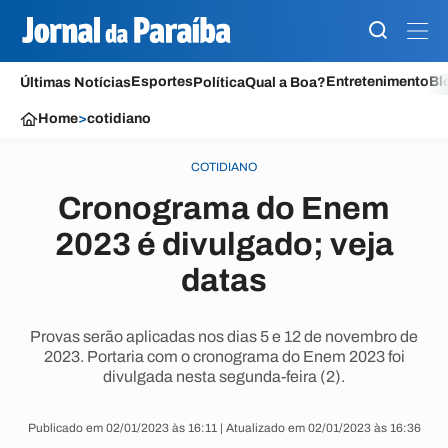
Esportes
Entretenimento
Bl
Últimas Notícias
Política
Qual a Boa?
Home
>
cotidiano
COTIDIANO
Cronograma do Enem
2023 é divulgado; veja
datas
Provas serão aplicadas nos dias 5 e 12 de novembro de
2023. Portaria com o cronograma do Enem 2023 foi
divulgada nesta segunda-feira (2).
Publicado em 02/01/2023 às 16:11 | Atualizado em 02/01/2023 às 16:36