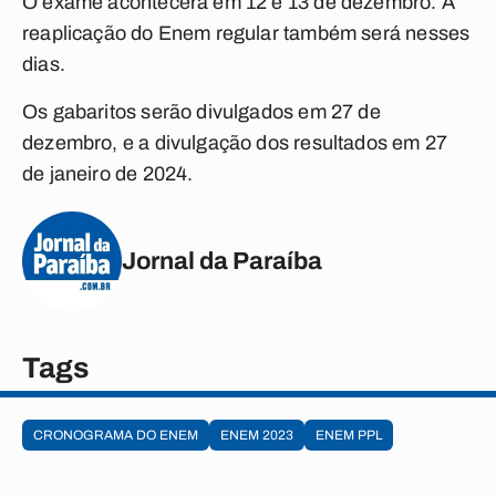
O exame acontecerá em 12 e 13 de dezembro. A
reaplicação do Enem regular também será nesses
dias.
Os gabaritos serão divulgados em 27 de
dezembro, e a divulgação dos resultados em 27
de janeiro de 2024.
Jornal da Paraíba
Tags
CRONOGRAMA DO ENEM
ENEM 2023
ENEM PPL