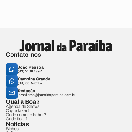
Contate-nos
João Pessoa
(83) 2106.1892
Campina Grande
(83) 3315-3204
Redação
jornalismo@jornaldaparaiba.com.br
Qual a Boa?
Agenda de Shows
O que fazer?
Onde comer e beber?
Onde ficar?
Notícias
Bichos