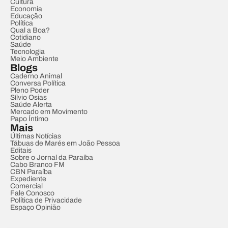
Cultura
Economia
Educação
Política
Qual a Boa?
Cotidiano
Saúde
Tecnologia
Meio Ambiente
Blogs
Caderno Animal
Conversa Política
Pleno Poder
Sílvio Osias
Saúde Alerta
Mercado em Movimento
Papo Íntimo
Mais
Últimas Notícias
Tábuas de Marés em João Pessoa
Editais
Sobre o Jornal da Paraíba
Cabo Branco FM
CBN Paraíba
Expediente
Comercial
Fale Conosco
Política de Privacidade
Espaço Opinião