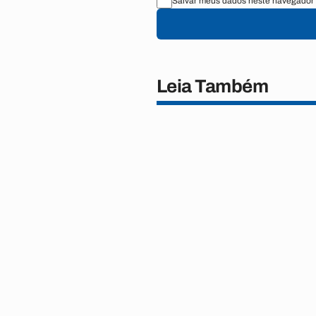
Salvar meus dados neste navegador 
Leia Também