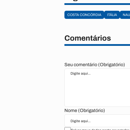
COSTA CONCÓRDIA
ITÁLIA
NAU
Comentários
Seu comentário (Obrigatório)
Nome (Obrigatório)