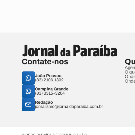
Contate-nos
Qu
Agen
O qu
João Pessoa
Onde
(83) 2106.1892
Onde
Campina Grande
(83) 3315-3204
Redação
jornalismo@jornaldaparaiba.com.br