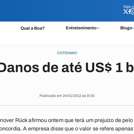
Siga 
Siga 
Entretenimento
Blogs
Qual a Boa?
COTIDIANO
Danos de até US$ 1 b
Publicado em 24/01/2012 às 8:00
over Rück afirmou ontem que terá um prejuízo de pelo
ncordia. A empresa disse que o valor se refere apenas 