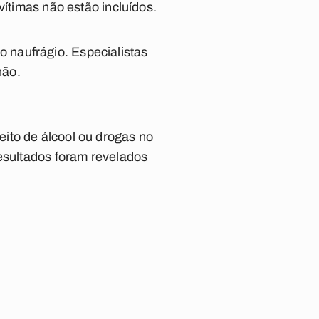
vítimas não estão incluídos.
 naufrágio. Especialistas
hão.
ito de álcool ou drogas no
resultados foram revelados