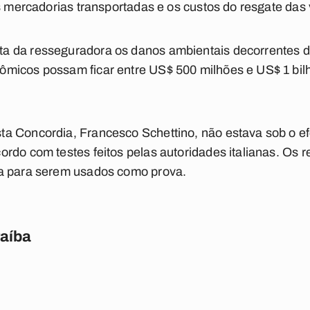
s mercadorias transportadas e os custos do resgate das 
 da resseguradora os danos ambientais decorrentes do
micos possam ficar entre US$ 500 milhões e US$ 1 bil
a Concordia, Francesco Schettino, não estava sob o efe
rdo com testes feitos pelas autoridades italianas. Os 
a para serem usados como prova.
raíba