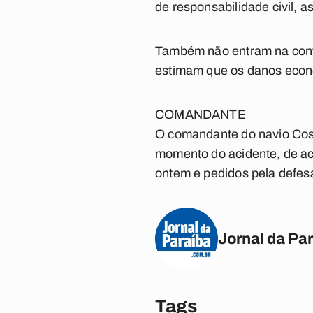
de responsabilidade civil, a
Também não entram na conta
estimam que os danos econô
COMANDANTE
O comandante do navio Cost
momento do acidente, de aco
ontem e pedidos pela defes
Jornal da Pa
Tags