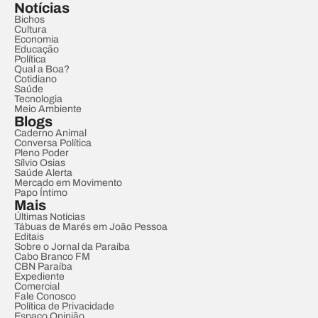
Notícias
Bichos
Cultura
Economia
Educação
Política
Qual a Boa?
Cotidiano
Saúde
Tecnologia
Meio Ambiente
Blogs
Caderno Animal
Conversa Política
Pleno Poder
Sílvio Osias
Saúde Alerta
Mercado em Movimento
Papo Íntimo
Mais
Últimas Notícias
Tábuas de Marés em João Pessoa
Editais
Sobre o Jornal da Paraíba
Cabo Branco FM
CBN Paraíba
Expediente
Comercial
Fale Conosco
Política de Privacidade
Espaço Opinião