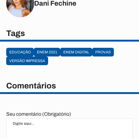
Dani Fechine
Tags
EDUCAÇÃO
ENEM 2021
ENEM DIGITAL
PROVAS
VERSÃO IMPRESSA
Comentários
Seu comentário (Obrigatório)