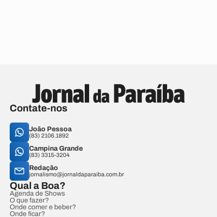
Contate-nos
João Pessoa
(83) 2106.1892
Campina Grande
(83) 3315-3204
Redação
jornalismo@jornaldaparaiba.com.br
Qual a Boa?
Agenda de Shows
O que fazer?
Onde comer e beber?
Onde ficar?