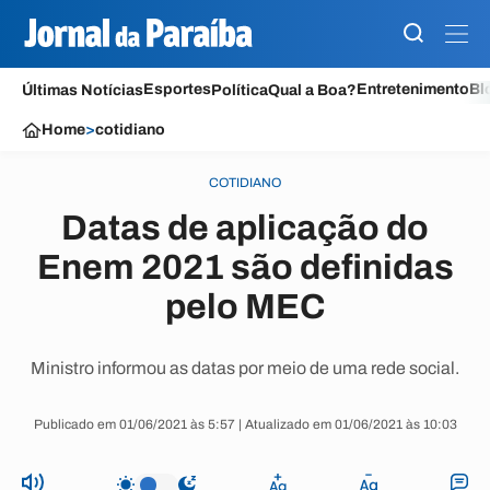
Esportes
Entretenimento
Bl
Últimas Notícias
Política
Qual a Boa?
Home
>
cotidiano
COTIDIANO
Datas de aplicação do
Enem 2021 são definidas
pelo MEC
Ministro informou as datas por meio de uma rede social.
Publicado em 01/06/2021 às 5:57 | Atualizado em 01/06/2021 às 10:03