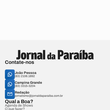
Contate-nos
João Pessoa
(83) 2106.1892
Campina Grande
(83) 3315-3204
Redação
jornalismo@jornaldaparaiba.com.br
Qual a Boa?
Agenda de Shows
O que fazer?