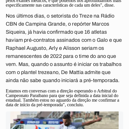
pelos exames médicos, é que podemos nos aprofundarmos mais
especificamente nas características de cada um deles", disse.
Nos últimos dias, o setorista do Treze na Rádio
CBN de Campina Grande, o repórter Marcos
Siqueira, já havia confirmado que 16 atletas
haviam pré-contratos assinados com o Galo e que
Raphael Augusto, Arly e Alisson seriam os
remanescentes de 2022 para o time do ano que
vem. Mas, quando o assunto é iniciar os trabalhos
com o plantel trezeano, De Mattia admite que
ainda não sabe quando iniciará a pré-temporada.
Estamos em conversas com a direção esperando o Arbitral do
Campeonato Paraibano para que seja definida a data inicial do
estadual. Também estou no aguardo da direção me confirmar a
data de início da pré-temporada", concluiu.