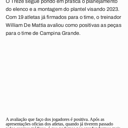
O Treze segue pondo em prática o planejamento
do elenco e a montagem do plantel visando 2023.
Com 19 atletas já firmados para o time, o treinador
William De Mattia avaliou como positivas as peças
para o time de Campina Grande.
A avaliação que faço dos jogadores é positiva. Após as
apresentações oficias dos atletas, quando já tiverem passado