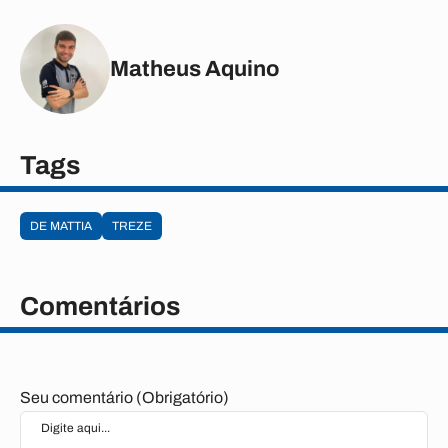
Matheus Aquino
Tags
DE MATTIA
TREZE
Comentários
Seu comentário (Obrigatório)