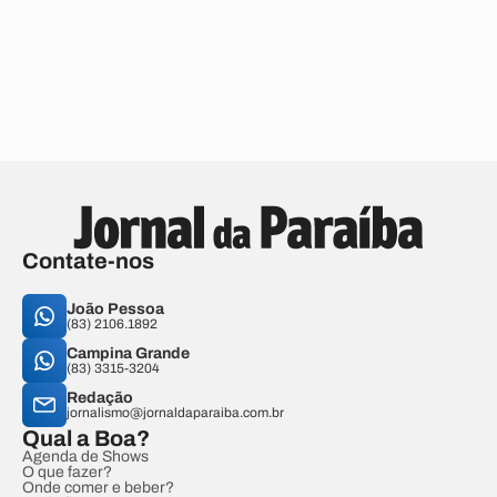
Contate-nos
João Pessoa
(83) 2106.1892
Campina Grande
(83) 3315-3204
Redação
jornalismo@jornaldaparaiba.com.br
Qual a Boa?
Agenda de Shows
O que fazer?
Onde comer e beber?