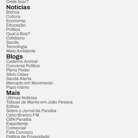
Onde ficar?
Notícias
Bichos
Cultura
Economia
Educação
Política
Qual a Boa?
Cotidiano
Saúde
Tecnologia
Meio Ambiente
Blogs
Caderno Animal
Conversa Política
Pleno Poder
Sílvio Osias
Saúde Alerta
Mercado em Movimento
Papo Íntimo
Mais
Últimas Notícias
Tábuas de Marés em João Pessoa
Editais
Sobre o Jornal da Paraíba
Cabo Branco FM
CBN Paraíba
Expediente
Comercial
Fale Conosco
Política de Privacidade