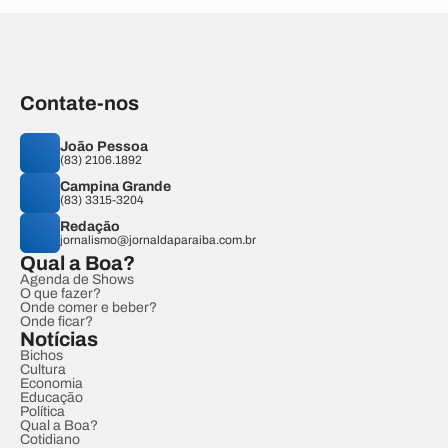
Contate-nos
João Pessoa
(83) 2106.1892
Campina Grande
(83) 3315-3204
Redação
jornalismo@jornaldaparaiba.com.br
Qual a Boa?
Agenda de Shows
O que fazer?
Onde comer e beber?
Onde ficar?
Notícias
Bichos
Cultura
Economia
Educação
Política
Qual a Boa?
Cotidiano