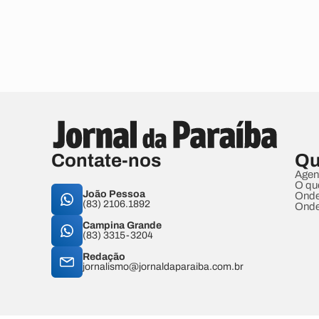
Contate-nos
Qu
Agen
O qu
João Pessoa
Onde
(83) 2106.1892
Onde
Campina Grande
(83) 3315-3204
Redação
jornalismo@jornaldaparaiba.com.br