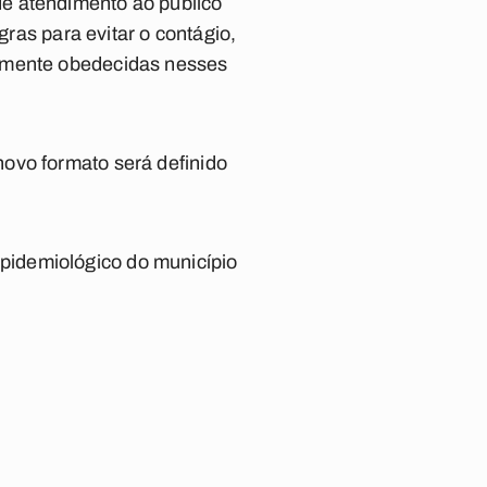
e atendimento ao público
gras para evitar o contágio,
samente obedecidas nesses
ovo formato será definido
pidemiológico do município