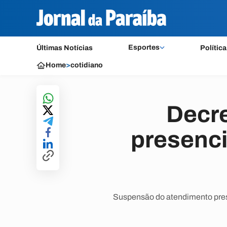
Esportes
Últimas Notícias
Política
Home
>
cotidiano
Decr
presenci
Suspensão do atendimento prese