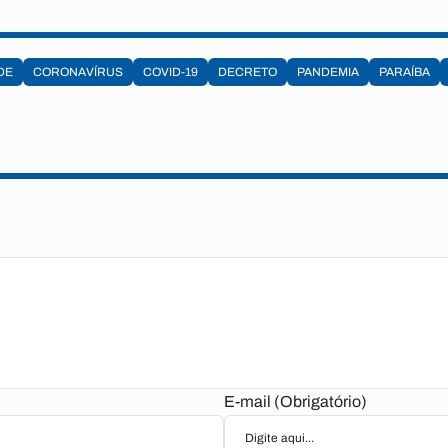
DE
CORONAVÍRUS
COVID-19
DECRETO
PANDEMIA
PARAÍBA
E-mail (Obrigatório)