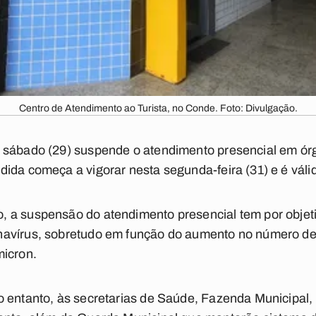
Centro de Atendimento ao Turista, no Conde. Foto: Divulgação.
 sábado (29) suspende o atendimento presencial em órg
da começa a vigorar nesta segunda-feira (31) e é válida
 a suspensão do atendimento presencial tem por objetiv
avírus, sobretudo em função do aumento no número de
micron.
 entanto, às secretarias de Saúde, Fazenda Municipal, 