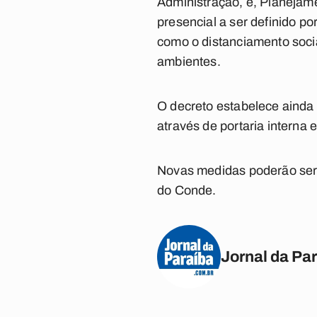
Administração, e, Planejam
presencial a ser definido po
como o distanciamento soci
ambientes.
O decreto estabelece ainda
através de portaria interna 
Novas medidas poderão ser 
do Conde.
Jornal da Pa