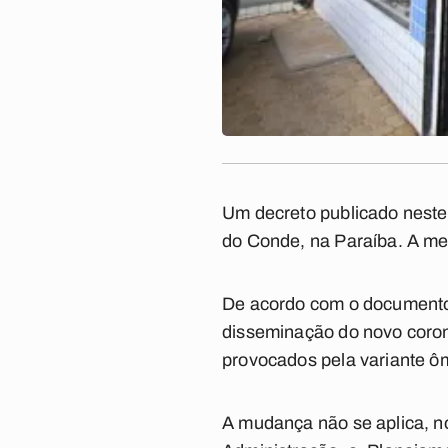
Um decreto publicado neste
do Conde, na Paraíba. A medi
De acordo com o documento,
disseminação do novo coron
provocados pela variante ô
A mudança não se aplica, no