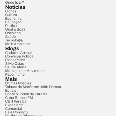
Onde ficar?
Notícias
Bichos
Cultura
Economia
Educação
Política
Qual a Boa?
Cotidiano
Saúde
Tecnologia
Meio Ambiente
Blogs
Caderno Animal
Conversa Política
Pleno Poder
Sílvio Osias
Saúde Alerta
Mercado em Movimento
Papo Íntimo
Mais
Últimas Notícias
Tábuas de Marés em João Pessoa
Editais
Sobre o Jornal da Paraíba
Cabo Branco FM
CBN Paraíba
Expediente
Comercial
Fale Conosco
Política de Privacidade