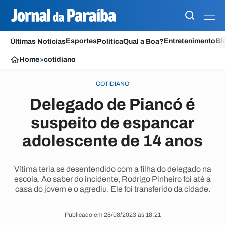
Esportes
Entretenimento
Bl
Últimas Notícias
Política
Qual a Boa?
Home
>
cotidiano
COTIDIANO
Delegado de Piancó é
suspeito de espancar
adolescente de 14 anos
Vítima teria se desentendido com a filha do delegado na
escola. Ao saber do incidente, Rodrigo Pinheiro foi até a
casa do jovem e o agrediu. Ele foi transferido da cidade.
Publicado em 28/08/2023 às 18:21