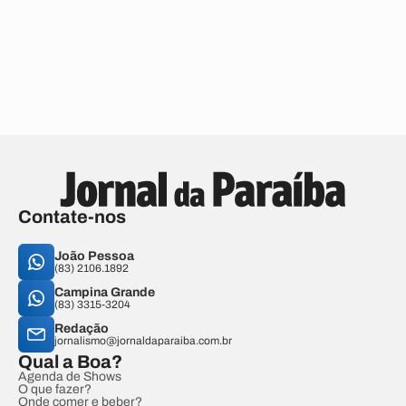
Contate-nos
João Pessoa
(83) 2106.1892
Campina Grande
(83) 3315-3204
Redação
jornalismo@jornaldaparaiba.com.br
Qual a Boa?
Agenda de Shows
O que fazer?
Onde comer e beber?