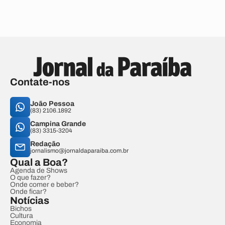
Contate-nos
João Pessoa
(83) 2106.1892
Campina Grande
(83) 3315-3204
Redação
jornalismo@jornaldaparaiba.com.br
Qual a Boa?
Agenda de Shows
O que fazer?
Onde comer e beber?
Onde ficar?
Notícias
Bichos
Cultura
Economia