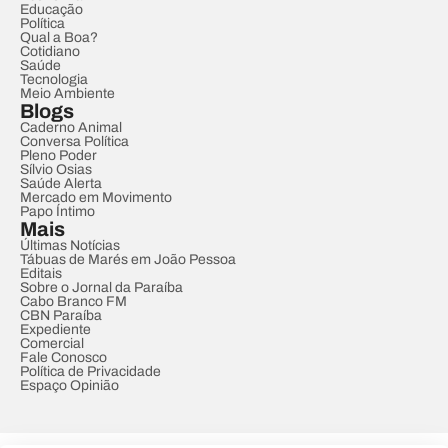
Educação
Política
Qual a Boa?
Cotidiano
Saúde
Tecnologia
Meio Ambiente
Blogs
Caderno Animal
Conversa Política
Pleno Poder
Sílvio Osias
Saúde Alerta
Mercado em Movimento
Papo Íntimo
Mais
Últimas Notícias
Tábuas de Marés em João Pessoa
Editais
Sobre o Jornal da Paraíba
Cabo Branco FM
CBN Paraíba
Expediente
Comercial
Fale Conosco
Política de Privacidade
Espaço Opinião