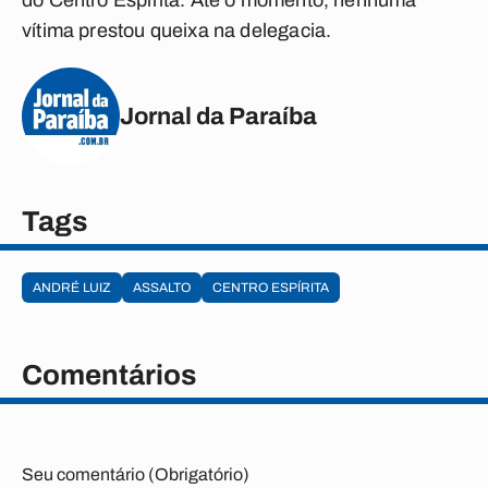
do Centro Espírita. Até o momento, nenhuma
vítima prestou queixa na delegacia.
Jornal da Paraíba
Tags
ANDRÉ LUIZ
ASSALTO
CENTRO ESPÍRITA
Comentários
Seu comentário (Obrigatório)