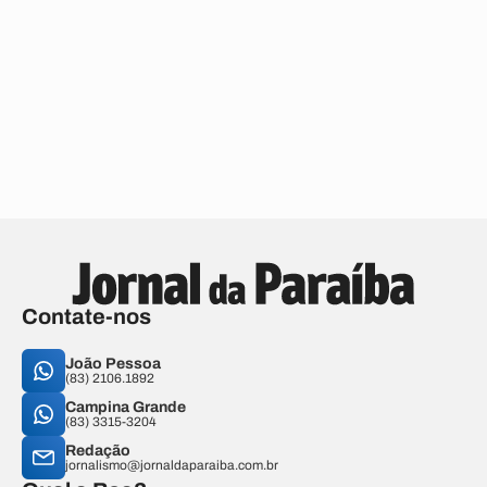
Contate-nos
João Pessoa
(83) 2106.1892
Campina Grande
(83) 3315-3204
Redação
jornalismo@jornaldaparaiba.com.br