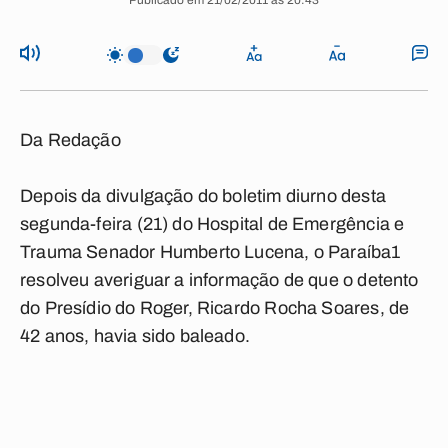
Publicado em 21/02/2011 às 20:43
Da Redação
Depois da divulgação do boletim diurno desta
segunda-feira (21) do Hospital de Emergência e
Trauma Senador Humberto Lucena, o
Paraíba1
resolveu averiguar a informação de que o detento
do Presídio do Roger, Ricardo Rocha Soares, de
42 anos, havia sido baleado.