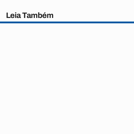
Leia Também