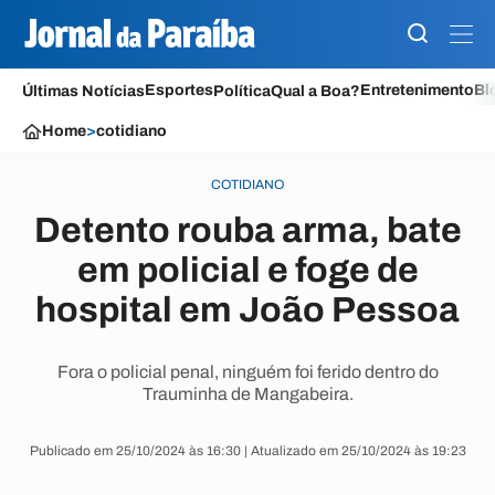
Esportes
Entretenimento
Bl
Últimas Notícias
Política
Qual a Boa?
Home
>
cotidiano
COTIDIANO
Detento rouba arma, bate
em policial e foge de
hospital em João Pessoa
Fora o policial penal, ninguém foi ferido dentro do
Trauminha de Mangabeira.
Publicado em 25/10/2024 às 16:30 | Atualizado em 25/10/2024 às 19:23