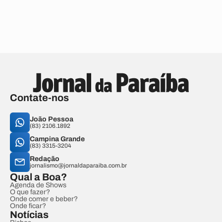
Contate-nos
João Pessoa
(83) 2106.1892
Campina Grande
(83) 3315-3204
Redação
jornalismo@jornaldaparaiba.com.br
Qual a Boa?
Agenda de Shows
O que fazer?
Onde comer e beber?
Onde ficar?
Notícias