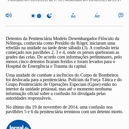
Publicado em 03/01/2015 às 17:00 | Atualizado em 26/08/2021 às 23:27
Detentos da Penitenciária Modelo Desembargador Flósculo da
Nóbrega, conhecida como Presídio do Róger, iniciaram uma
rebelião na unidade na tarde deste sábado (3). A confusão teria
começado nos pavilhões 2, 3 e 4, onde os presos quebraram as
grades das celas. De acordo com informações preliminares, pelo
menos cinco detentos ficaram feridos e foram levados para o
Hospital de Emergência e Trauma da capital.
Uma unidade de combate a incêncios do Corpo de Bombeiros
foi deslocada para a penitenciária. Políciais da Força Tática e do
Grupo Penitenciário de Operações Especiais (Gpoe) estão no
interior da unidade prisional, mas até o momento nenhuma
informação oficial sobre a confusão foi divulgada pelas
autoridades responsáveis.
No último dia 19 de novembro de 2014, uma confusão nos
pavilhões 5 e 6 da penitenciária terminou com um detento morto.