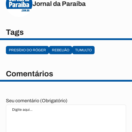
Jornal da Paraíba
Tags
PRESÍDIO DO RÓGER
REBELIÃO
TUMULTO
Comentários
Seu comentário (Obrigatório)