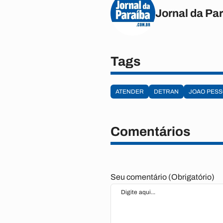
Jornal da Pa
Tags
ATENDER
DETRAN
JOAO PES
Comentários
Seu comentário (Obrigatório)