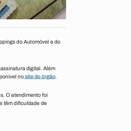
oppings do Automóvel e do
assinatura digital. Além
ponível no
site do órgão
.
s. O atendimento foi
e têm dificuldade de