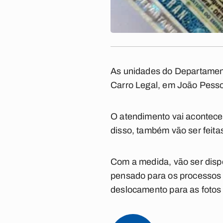
As unidades do Departament
Carro Legal, em João Pessoa
O atendimento vai acontecer 
disso, também vão ser feit
Com a medida, vão ser dispo
pensado para os processos d
deslocamento para as fotos