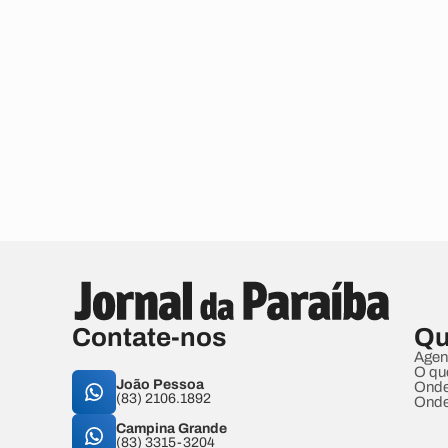
Contate-nos
Qu
Agen
O qu
João Pessoa
Onde
(83) 2106.1892
Onde
Campina Grande
(83) 3315-3204