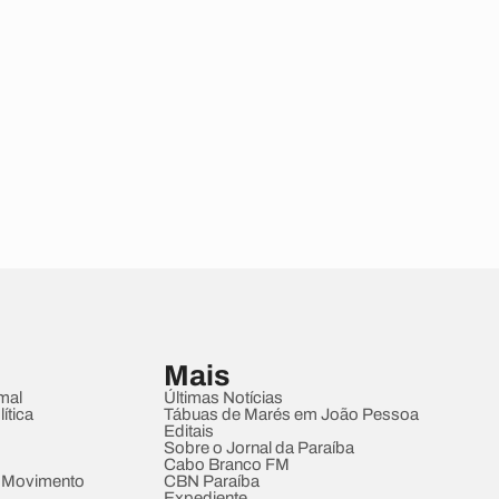
Mais
mal
Últimas Notícias
ítica
Tábuas de Marés em João Pessoa
Editais
Sobre o Jornal da Paraíba
Cabo Branco FM
 Movimento
CBN Paraíba
Expediente