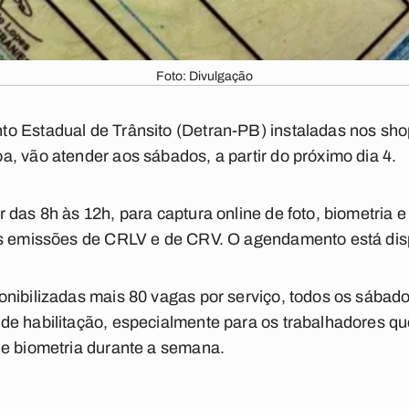
Foto: Divulgação
o Estadual de Trânsito (Detran-PB) instaladas nos sh
, vão atender aos sábados, a partir do próximo dia 4.
das 8h às 12h, para captura online de foto, biometria e 
as emissões de CRLV e de CRV. O agendamento está dis
nibilizadas mais 80 vagas por serviço, todos os sábado
e habilitação, especialmente para os trabalhadores qu
 e biometria durante a semana.