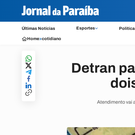
Esportes
Últimas Notícias
Política
Home
>
cotidiano
Detran p
doi
Atendimento vai ac