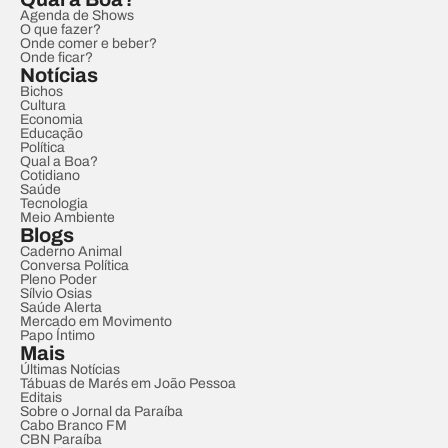
Agenda de Shows
O que fazer?
Onde comer e beber?
Onde ficar?
Notícias
Bichos
Cultura
Economia
Educação
Política
Qual a Boa?
Cotidiano
Saúde
Tecnologia
Meio Ambiente
Blogs
Caderno Animal
Conversa Política
Pleno Poder
Sílvio Osias
Saúde Alerta
Mercado em Movimento
Papo Íntimo
Mais
Últimas Notícias
Tábuas de Marés em João Pessoa
Editais
Sobre o Jornal da Paraíba
Cabo Branco FM
CBN Paraíba