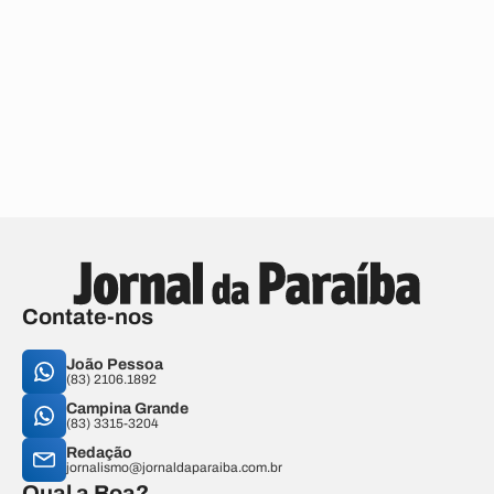
Contate-nos
João Pessoa
(83) 2106.1892
Campina Grande
(83) 3315-3204
Redação
jornalismo@jornaldaparaiba.com.br
Qual a Boa?