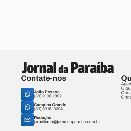
Contate-nos
Qu
Agen
O qu
João Pessoa
Onde
(83) 2106.1892
Onde
Campina Grande
(83) 3315-3204
Redação
jornalismo@jornaldaparaiba.com.br