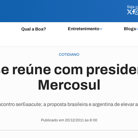
Siga 
Siga 
Entretenimento
Blogs
Qual a Boa?
COTIDIANO
se reúne com preside
Mercosul
contro ser&aacute; a proposta brasileira e argentina de elevar
Publicado em 20/12/2011 às 8:00