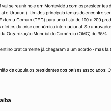
 vai se reunir hoje em Montevidéu com os presidentes d
ai e Uruguai). Um dos principais temas do encontro será
fa Externa Comum (TEC) para uma lista de 100 a 200 pro
 efeitos da crise econômica internacional. Se aprovad
da da Organização Mundial do Comércio (OMC) de 35%.
gentino praticamente já chegaram a um acordo - mas falt
ião de cúpula os presidentes dos países associados: Ch
raíba