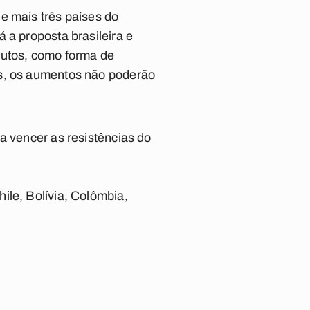
e mais três países do
 a proposta brasileira e
dutos, como forma de
os, os aumentos não poderão
a vencer as resistências do
ile, Bolívia, Colômbia,