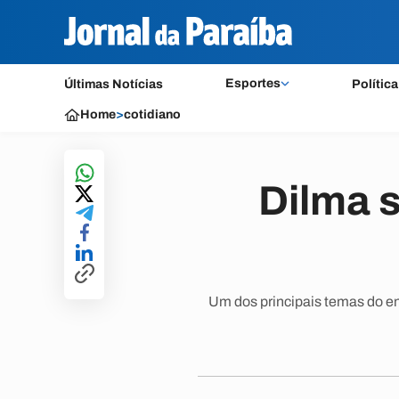
Esportes
Últimas Notícias
Política
Home
>
cotidiano
Dilma 
Um dos principais temas do en