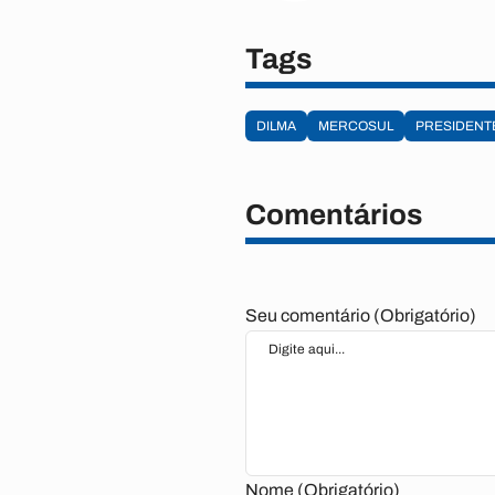
Tags
DILMA
MERCOSUL
PRESIDENT
Comentários
Seu comentário (Obrigatório)
Nome (Obrigatório)