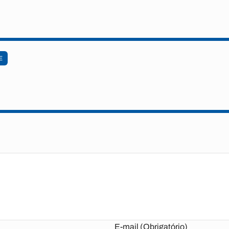
E
E-mail (Obrigatório)