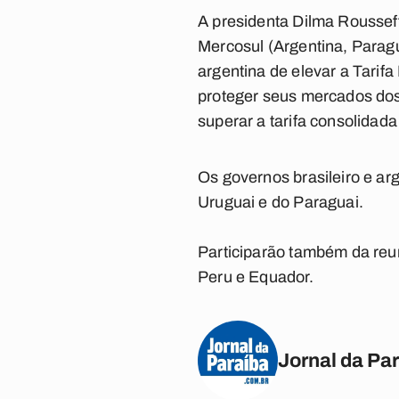
A presidenta Dilma Rousseff
Mercosul (Argentina, Paragu
argentina de elevar a Tari
proteger seus mercados dos
superar a tarifa consolida
Os governos brasileiro e ar
Uruguai e do Paraguai.
Participarão também da reun
Peru e Equador.
Jornal da Pa