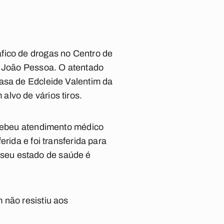
fico de drogas no Centro de
e João Pessoa. O atentado
casa de Edcleide Valentim da
lvo de vários tiros.
ecebeu atendimento médico
rida e foi transferida para
seu estado de saúde é
 não resistiu aos