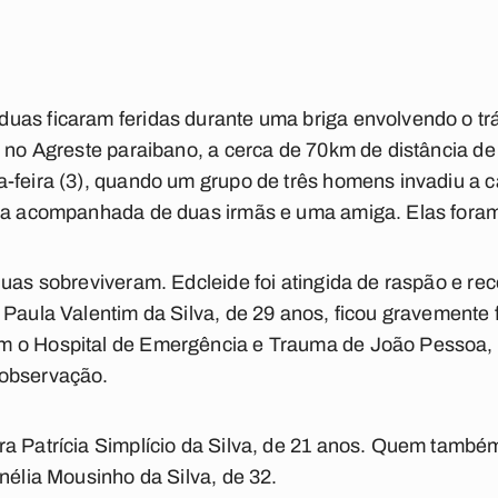
uas ficaram feridas durante uma briga envolvendo o trá
o no Agreste paraibano, a cerca de 70km de distância d
-feira (3), quando um grupo de três homens invadiu a 
va acompanhada de duas irmãs e uma amiga. Elas foram a
duas sobreviveram. Edcleide foi atingida de raspão e r
Paula Valentim da Silva, de 29 anos, ficou gravemente fe
m o Hospital de Emergência e Trauma de João Pessoa, 
 observação.
a Patrícia Simplício da Silva, de 21 anos. Quem também
nélia Mousinho da Silva, de 32.