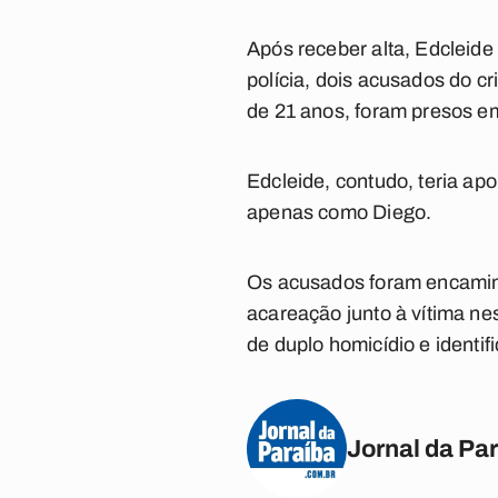
Após receber alta, Edcleide 
polícia, dois acusados do cr
de 21 anos, foram presos e
Edcleide, contudo, teria ap
apenas como Diego.
Os acusados foram encaminh
acareação junto à vítima ne
de duplo homicídio e identif
Jornal da Pa