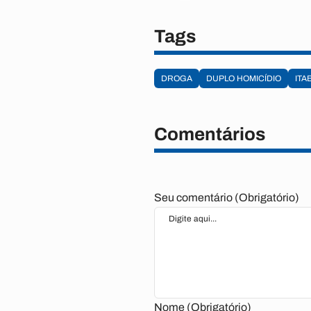
Tags
DROGA
DUPLO HOMICÍDIO
ITA
Comentários
Seu comentário (Obrigatório)
Nome (Obrigatório)