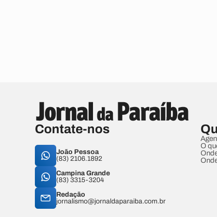
Contate-nos
Qu
Agen
O qu
João Pessoa
Onde
(83) 2106.1892
Onde
Campina Grande
(83) 3315-3204
Redação
jornalismo@jornaldaparaiba.com.br