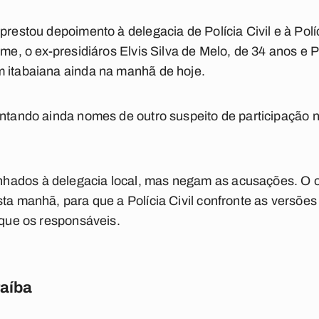
prestou depoimento à delegacia de Polícia Civil e à Polí
ime, o ex-presidiáros Elvis Silva de Melo, de 34 anos e P
m itabaiana ainda na manhã de hoje.
ontando ainda nomes de outro suspeito de participação n
ados à delegacia local, mas negam as acusações. O o
sta manhã, para que a Polícia Civil confronte as versõe
ique os responsáveis.
raíba