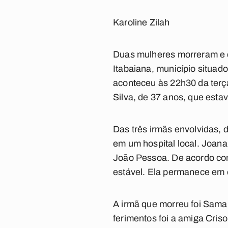
Karoline Zilah
Duas mulheres morreram e d
Itabaiana, município situad
aconteceu às 22h30 da terça
Silva, de 37 anos, que esta
Das três irmãs envolvidas, 
em um hospital local. Joana 
João Pessoa. De acordo co
estável. Ela permanece em
A irmã que morreu foi Samar
ferimentos foi a amiga Criso