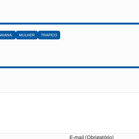
BAIANA.
MULHER
TRAFICO
E-mail (Obrigatório)