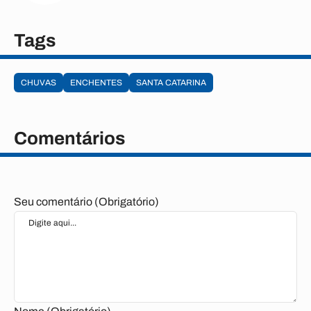
Tags
CHUVAS
ENCHENTES
SANTA CATARINA
Comentários
Seu comentário (Obrigatório)