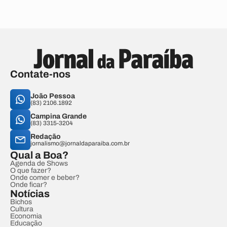
Contate-nos
João Pessoa
(83) 2106.1892
Campina Grande
(83) 3315-3204
Redação
jornalismo@jornaldaparaiba.com.br
Qual a Boa?
Agenda de Shows
O que fazer?
Onde comer e beber?
Onde ficar?
Notícias
Bichos
Cultura
Economia
Educação