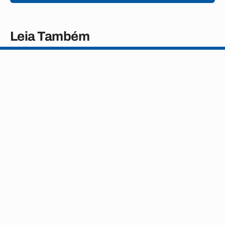
Leia Também