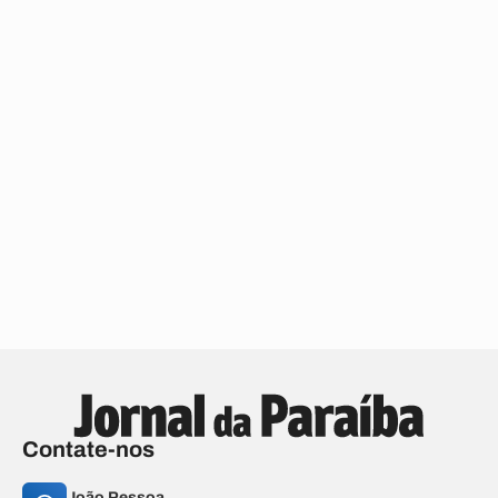
Contate-nos
João Pessoa