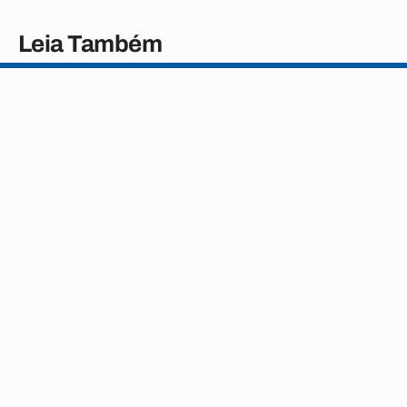
Leia Também