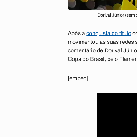
Dorival Júnior (sem
Após a
conquista do título
d
movimentou as suas redes s
comentário de Dorival Júnio
Copa do Brasil, pelo Flame
[embed]