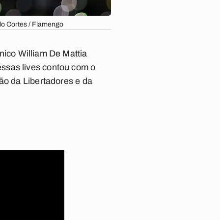
lo Cortes / Flamengo
cnico William De Mattia
ssas lives contou com o
ão da Libertadores e da