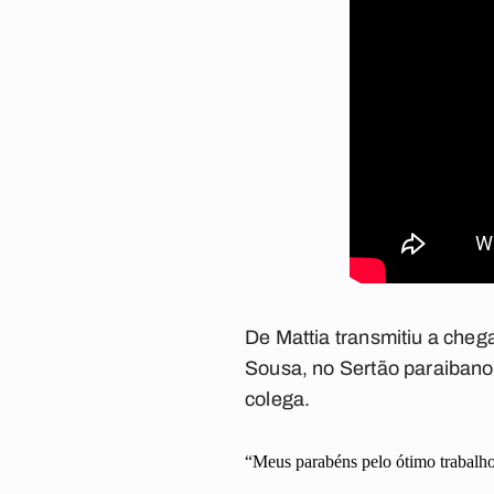
De Mattia transmitiu a che
Sousa, no Sertão paraibano. 
colega.
“Meus parabéns pelo ótimo trabalho