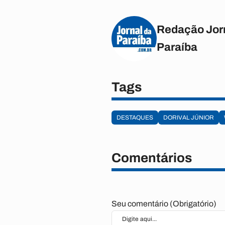
Redação Jor
Paraíba
Tags
DESTAQUES
DORIVAL JÚNIOR
Comentários
Seu comentário (Obrigatório)