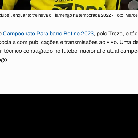
 clube), enquanto treinava o Flamengo na temporada 2022 - Foto: Marce
o
Campeonato Paraibano Betino 2023
, pelo Treze, o té
ociais com publicações e transmissões ao vivo. Uma de
r, técnico consagrado no futebol nacional e atual campe
ngo.