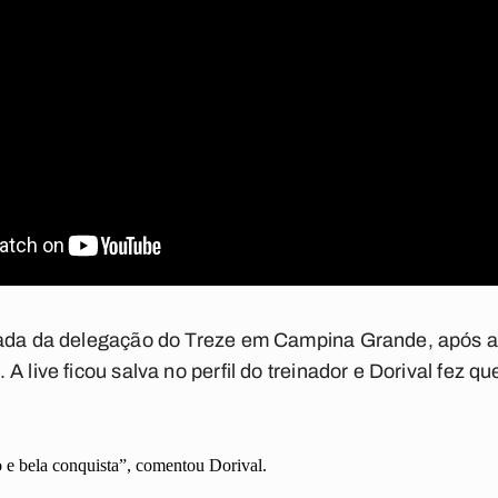
gada da delegação do Treze em Campina Grande, após a 
A live ficou salva no perfil do treinador e Dorival fez q
 e bela conquista”, comentou Dorival.