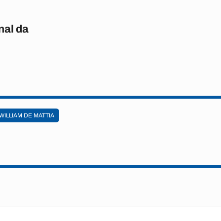
nal da
WILLIAM DE MATTIA