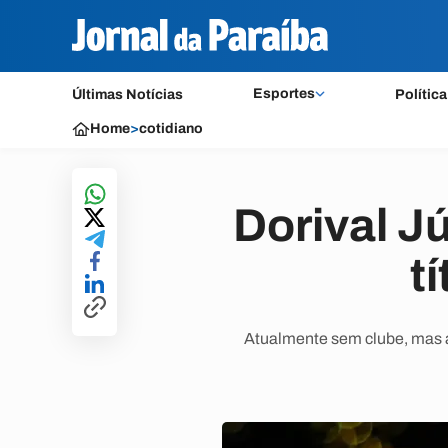
Esportes
Últimas Notícias
Política
Home
>
cotidiano
Dorival J
t
Atualmente sem clube, mas a