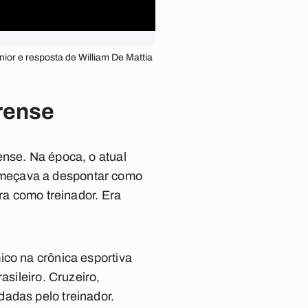
ior e resposta de William De Mattia
irense
ense. Na época, o atual
omeçava a despontar como
ra como treinador. Era
ico na crônica esportiva
asileiro. Cruzeiro,
adas pelo treinador.