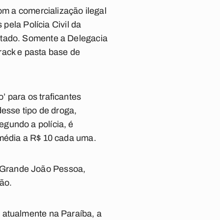
om a comercialização ilegal
 pela Polícia Civil da
stado. Somente a Delegacia
rack e pasta base de
 para os traficantes
desse tipo de droga,
gundo a polícia, é
 média a R$ 10 cada uma.
 Grande João Pessoa,
ão.
 atualmente na Paraíba, a