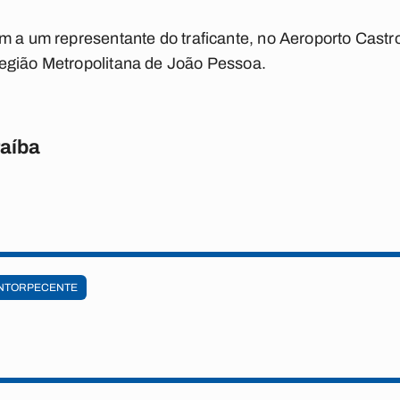
m a um representante do traficante, no Aeroporto Castr
egião Metropolitana de João Pessoa.
raíba
NTORPECENTE