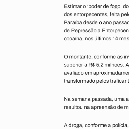
Estimar o ‘poder de fogo’ d
dos entorpecentes, feita pel
Paraíba desde o ano passad
de Repressão a Entorpecente
cocaína, nos últimos 14 me
O montante, conforme as inv
superior a R$ 5,2 milhões. 
avaliado em aproximadament
transformado pelos trafican
Na semana passada, uma aç
resultou na apreensão de ma
A droga, conforme a políci