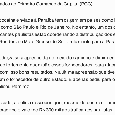
igados ao Primeiro Comando da Capital (PCC).
a cocaína enviada à Paraíba tem origem em países como 
 como São Paulo e Rio de Janeiro. No entanto, um dos
ficantes paulistas estão coordenando a distribuição do
 Rondônia e Mato Grosso do Sul diretamente para a Par
a droga seja apreendida no meio do caminho e diminuem
ado fortemente quem são esses fornecedores, para atac
com isso bons resultados. Na última apreensão que tive
 com o fornecedor de outro Estado. E apenas pediu para 
plicou Ramirez.
ada, a polícia descobriu que, mesmo de dentro do pre
rack pelo valor de R$ 300 mil aos traficantes paulistas.