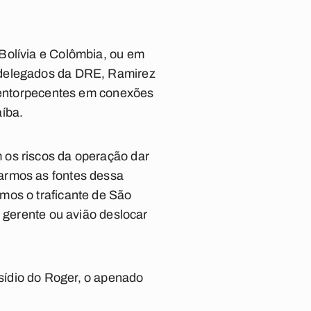
Bolívia e Colômbia, ou em
 delegados da DRE, Ramirez
s entorpecentes em conexões
aíba.
 os riscos da operação dar
armos as fontes dessa
mos o traficante de São
o gerente ou avião deslocar
sídio do Roger, o apenado