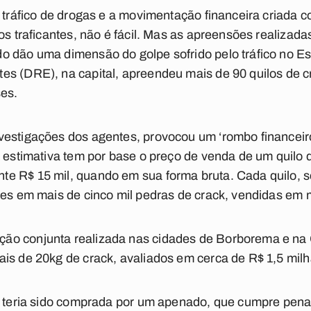
o tráfico de drogas e a movimentação financeira criada c
os traficantes, não é fácil. Mas as apreensões realizadas
o dão uma dimensão do golpe sofrido pelo tráfico no E
s (DRE), na capital, apreendeu mais de 90 quilos de c
ses.
estigações dos agentes, provocou um ‘rombo financeiro’
A estimativa tem por base o preço de venda de um quilo 
e R$ 15 mil, quando em sua forma bruta. Cada quilo, se
tes em mais de cinco mil pedras de crack, vendidas em
ão conjunta realizada nas cidades de Borborema e na
is de 20kg de crack, avaliados em cerca de R$ 1,5 milh
a, teria sido comprada por um apenado, que cumpre pena