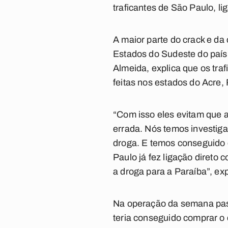
traficantes de São Paulo, l
A maior parte do crack e d
Estados do Sudeste do país
Almeida, explica que os tra
feitas nos estados do Acre,
“Com isso eles evitam que 
errada. Nós temos investig
droga. E temos conseguido 
Paulo já fez ligação direto
a droga para a Paraíba”, ex
Na operação da semana pass
teria conseguido comprar o c