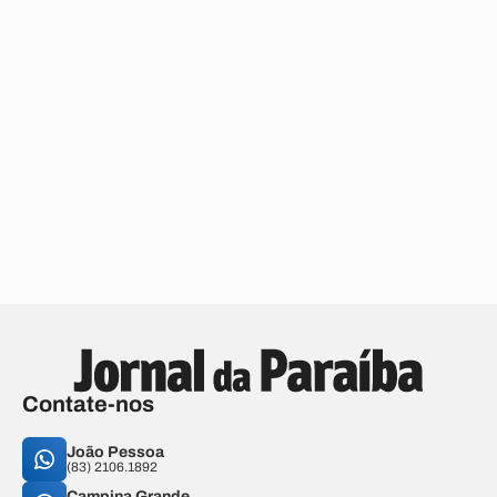
Contate-nos
João Pessoa
(83) 2106.1892
Campina Grande