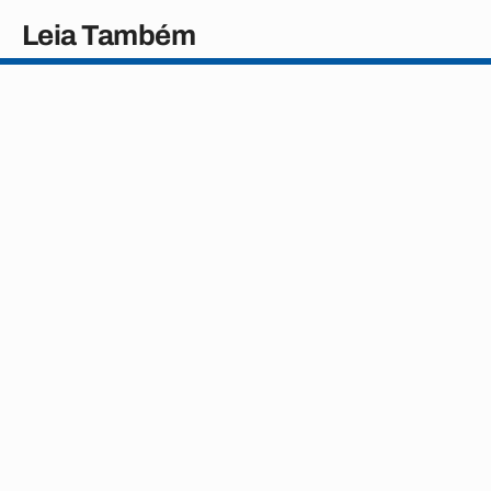
Leia Também