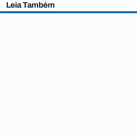
Leia Também