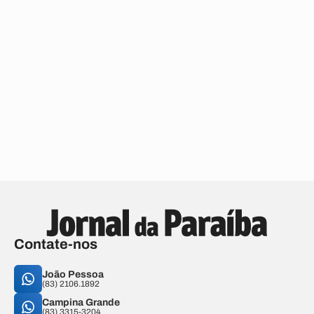
Contate-nos
João Pessoa
(83) 2106.1892
Campina Grande
(83) 3315-3204