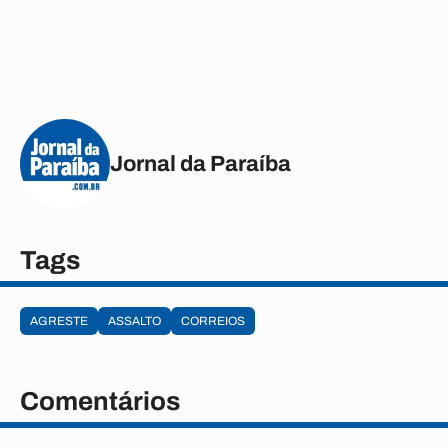
Jornal da Paraíba
Tags
AGRESTE
ASSALTO
CORREIOS
Comentários