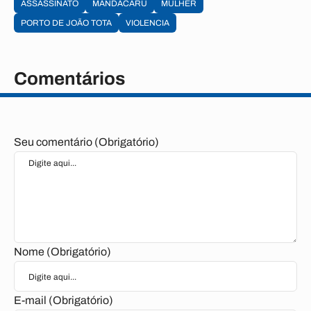
ASSASSINATO
MANDACARU
MULHER
PORTO DE JOÃO TOTA
VIOLENCIA
Comentários
Seu comentário (Obrigatório)
Nome (Obrigatório)
E-mail (Obrigatório)