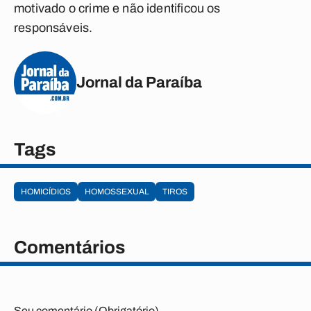
motivado o crime e não identificou os
responsáveis.
Jornal da Paraíba
Tags
HOMICÍDIOS
HOMOSSEXUAL
TIROS
Comentários
Seu comentário (Obrigatório)