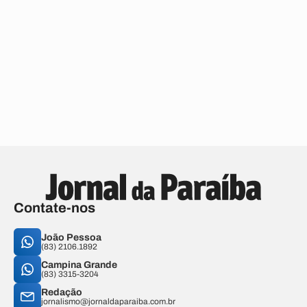
Contate-nos
João Pessoa
(83) 2106.1892
Campina Grande
(83) 3315-3204
Redação
jornalismo@jornaldaparaiba.com.br