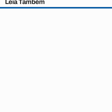
Leia Também