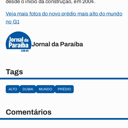
desde o início da construção, em 2004.
Veja mais fotos do novo prédio mais alto do mundo
no G1
Jornal da Paraíba
Tags
ALTO
DUBAI
MUNDO
PRÉDIO
Comentários