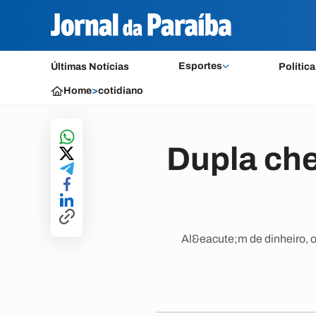
Esportes
Últimas Notícias
Política
Home
>
cotidiano
Dupla che
Al&eacute;m de dinheiro, o