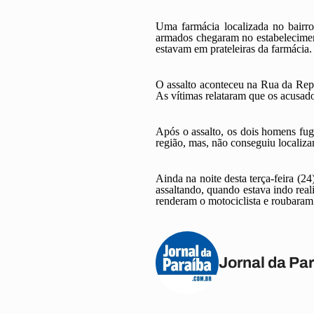
Uma farmácia localizada no bairro
armados chegaram no estabelecimen
estavam em prateleiras da farmácia.
O assalto aconteceu na Rua da Repú
As vítimas relataram que os acusad
Após o assalto, os dois homens fug
região, mas, não conseguiu localiza
Ainda na noite desta terça-feira (2
assaltando, quando estava indo rea
renderam o motociclista e roubaram
Jornal da Pa