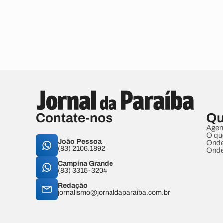
Contate-nos
Qu
Agen
O qu
João Pessoa
Onde
(83) 2106.1892
Onde
Campina Grande
(83) 3315-3204
Redação
jornalismo@jornaldaparaiba.com.br