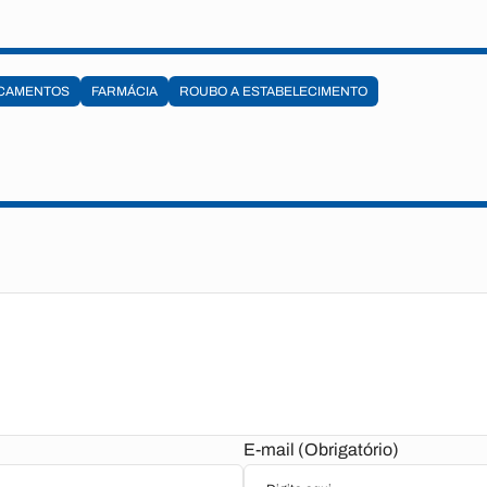
ICAMENTOS
FARMÁCIA
ROUBO A ESTABELECIMENTO
E-mail (Obrigatório)