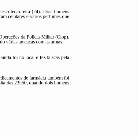
esta terça-feira (24). Dois homens
am celulares e vários perfumes que
perações da Polícia Militar (Ciop).
ndo várias ameaças com as armas.
inda foi no local e fez buscas pela
 medicamentos de farmácia também foi
volta das 23h50, quando dois homens