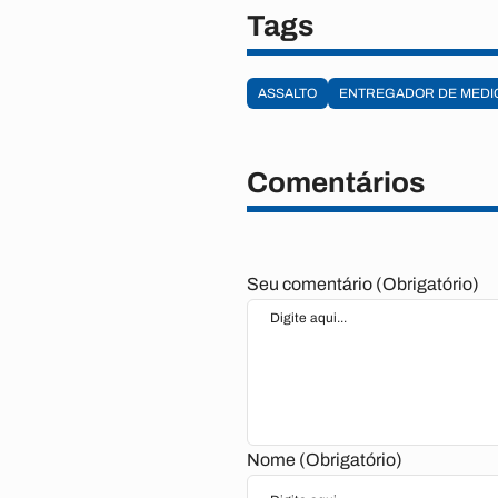
Tags
ASSALTO
ENTREGADOR DE MED
Comentários
Seu comentário (Obrigatório)
Nome (Obrigatório)