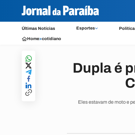
Esportes
Últimas Notícias
Política
Home
>
cotidiano
Dupla é p
C
Eles estavam de moto e per