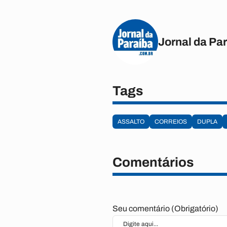
Jornal da Pa
Tags
ASSALTO
CORREIOS
DUPLA
Comentários
Seu comentário (Obrigatório)