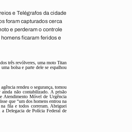
eios e Telégrafos da cidade
sos foram capturados cerca
moto e perderam o controle
s homens ficaram feridos e
dos três revólveres, uma moto Titan
 uma bolsa e parte dele se espalhou
a agência rendeu o segurança, tomou
 ainda não contabilizado. A prisão
 de Atendimento Móvel de Urgência
r disse que “um dos homens entrou na
na fila e todos correram. Abriguei
a Delegacia de Polícia Federal de