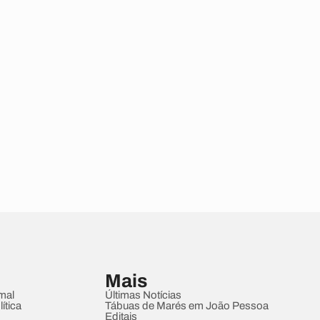
Mais
mal
Últimas Notícias
ítica
Tábuas de Marés em João Pessoa
Editais