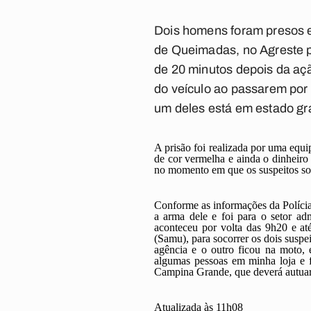
Dois homens foram presos e
de Queimadas, no Agreste p
de 20 minutos depois da açã
do veículo ao passarem por 
um deles está em estado gra
A prisão foi realizada por uma equ
de cor vermelha e ainda o dinheiro
no momento em que os suspeitos sof
Conforme as informações da Polícia
a arma dele e foi para o setor ad
aconteceu por volta das 9h20 e a
(Samu), para socorrer os dois suspe
agência e o outro ficou na moto, 
algumas pessoas em minha loja e 
Campina Grande, que deverá autuar o
Atualizada às 11h08