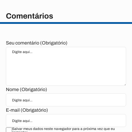
Comentários
Seu comentário (Obrigatório)
Nome (Obrigatório)
E-mail (Obrigatório)
Salvar meus dados neste navegador para a próxima vez que eu