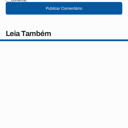
comentar.
Publicar Comentário
Leia Também