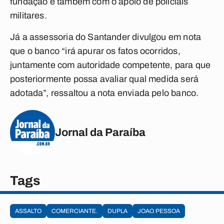
fundação e também com o apoio de policiais
militares.
Já a assessoria do Santander divulgou em nota
que o banco “irá apurar os fatos ocorridos,
juntamente com autoridade competente, para que
posteriormente possa avaliar qual medida será
adotada”, ressaltou a nota enviada pelo banco.
Jornal da Paraíba
Tags
ASSALTO
COMERCIANTE.
DUPLA
JOAO PESSOA