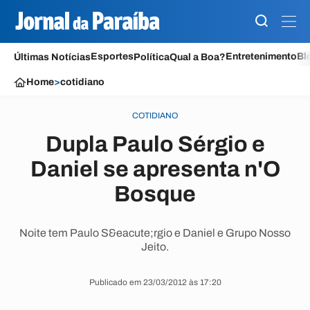
Esportes
Entretenimento
Bl
Últimas Notícias
Política
Qual a Boa?
Home
>
cotidiano
COTIDIANO
Dupla Paulo Sérgio e
Daniel se apresenta n'O
Bosque
Noite tem Paulo S&eacute;rgio e Daniel e Grupo Nosso
Jeito.
Publicado em 23/03/2012 às 17:20