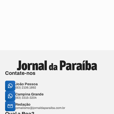
Contate-nos
João Pessoa
(83) 2106.1892
Campina Grande
(83) 3315-3204
Redação
jornalismo@jornaldaparaiba.com.br
Qual a Boa?