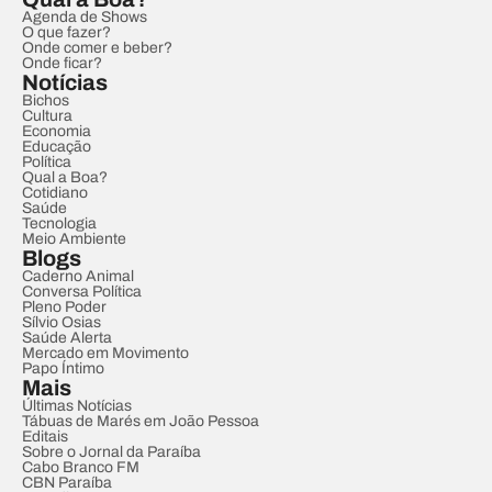
Agenda de Shows
O que fazer?
Onde comer e beber?
Onde ficar?
Notícias
Bichos
Cultura
Economia
Educação
Política
Qual a Boa?
Cotidiano
Saúde
Tecnologia
Meio Ambiente
Blogs
Caderno Animal
Conversa Política
Pleno Poder
Sílvio Osias
Saúde Alerta
Mercado em Movimento
Papo Íntimo
Mais
Últimas Notícias
Tábuas de Marés em João Pessoa
Editais
Sobre o Jornal da Paraíba
Cabo Branco FM
CBN Paraíba