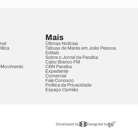
Mais
mal
Últimas Notícias
ítica
Tábuas de Marés em João Pessoa
Editais
Sobre o Jornal da Paraíba
Cabo Branco FM
 Movimento
CBN Paraíba
Expediente
Comercial
Fale Conosco
Política de Privacidade
Espaço Opinião
Developed by
Designed by