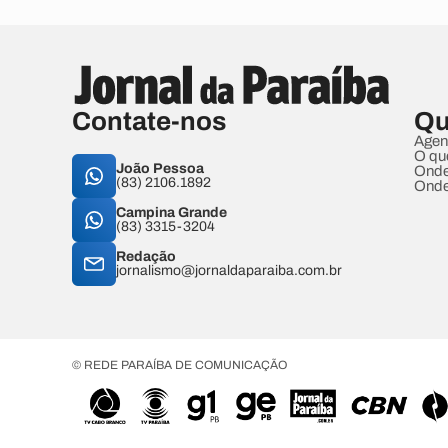
Contate-nos
Qu
Agen
O qu
João Pessoa
Onde
(83) 2106.1892
Onde
Campina Grande
(83) 3315-3204
Redação
jornalismo@jornaldaparaiba.com.br
© REDE PARAÍBA DE COMUNICAÇÃO