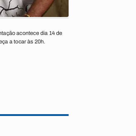
ntação acontece dia 14 de
eça a tocar às 20h.