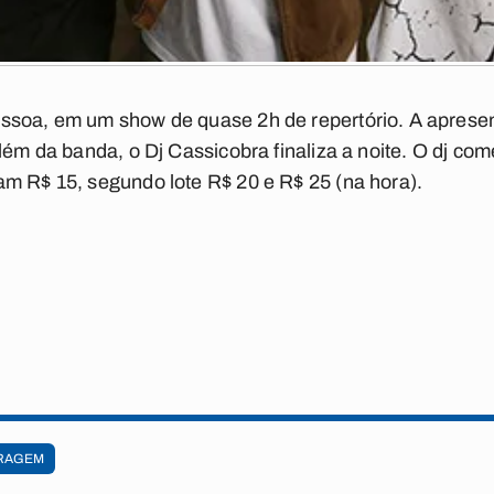
ssoa, em um show de quase 2h de repertório. A aprese
lém da banda, o Dj Cassicobra finaliza a noite. O dj com
m R$ 15, segundo lote R$ 20 e R$ 25 (na hora).
RAGEM