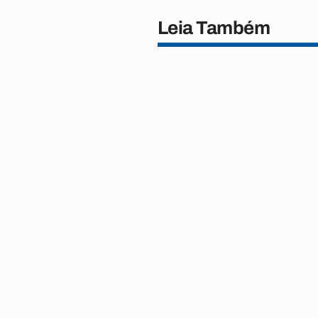
Leia Também