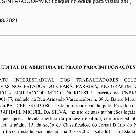
A SINTRACOOP/MN:
( clique no edital para visualizar )
08/2021