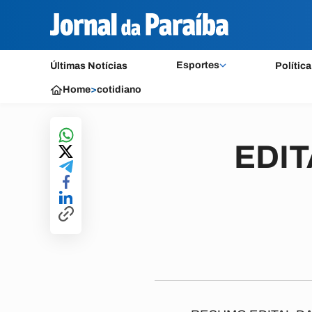
Esportes
Últimas Notícias
Política
Home
>
cotidiano
EDIT