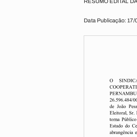
RESUMO EDITAL D
Data Publicação: 17/