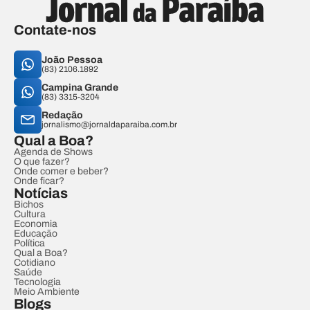
Contate-nos
João Pessoa
(83) 2106.1892
Campina Grande
(83) 3315-3204
Redação
jornalismo@jornaldaparaiba.com.br
Qual a Boa?
Agenda de Shows
O que fazer?
Onde comer e beber?
Onde ficar?
Notícias
Bichos
Cultura
Economia
Educação
Política
Qual a Boa?
Cotidiano
Saúde
Tecnologia
Meio Ambiente
Blogs