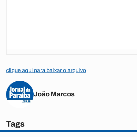
clique aqui para baixar o arquivo
João Marcos
Tags