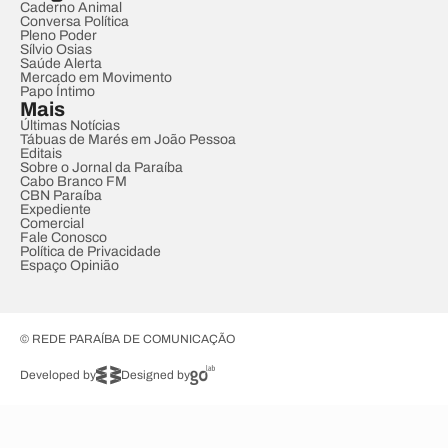
Caderno Animal
Conversa Política
Pleno Poder
Sílvio Osias
Saúde Alerta
Mercado em Movimento
Papo Íntimo
Mais
Últimas Notícias
Tábuas de Marés em João Pessoa
Editais
Sobre o Jornal da Paraíba
Cabo Branco FM
CBN Paraíba
Expediente
Comercial
Fale Conosco
Política de Privacidade
Espaço Opinião
© REDE PARAÍBA DE COMUNICAÇÃO
Developed by
Designed by