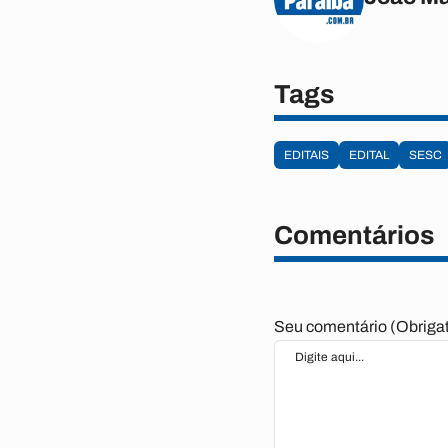
Tags
EDITAIS
EDITAL
SESC
Comentários
Seu comentário (Obrigat