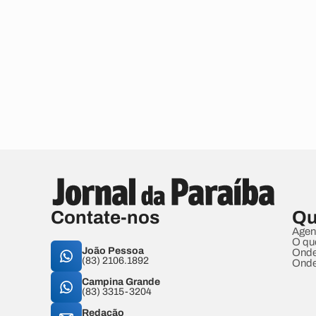
Contate-nos
Qu
Agen
O qu
João Pessoa
Onde
(83) 2106.1892
Onde
Campina Grande
(83) 3315-3204
Redação