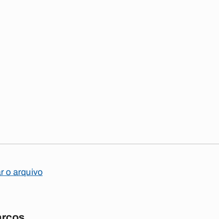
ar o arquivo
arcos