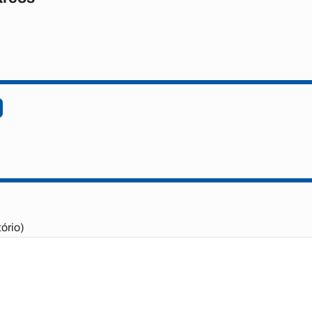
ório)