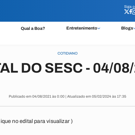
Siga 
Siga 
Entretenimento
Blogs
Qual a Boa?
COTIDIANO
AL DO SESC - 04/08
Publicado em 04/08/2021 às 0:00 | Atualizado em 05/02/2024 às 17:35
lique no edital para visualizar )