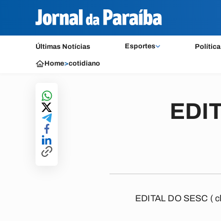
Esportes
Últimas Notícias
Política
Home
>
cotidiano
EDIT
EDITAL DO SESC
( c