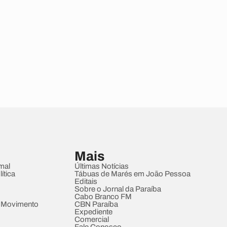
Mais
mal
Últimas Notícias
ítica
Tábuas de Marés em João Pessoa
Editais
Sobre o Jornal da Paraíba
Cabo Branco FM
 Movimento
CBN Paraíba
Expediente
Comercial
Fale Conosco