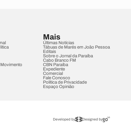
Mais
mal
Últimas Notícias
ítica
Tábuas de Marés em João Pessoa
Editais
Sobre o Jornal da Paraíba
Cabo Branco FM
 Movimento
CBN Paraíba
Expediente
Comercial
Fale Conosco
Política de Privacidade
Espaço Opinião
Developed by
Designed by