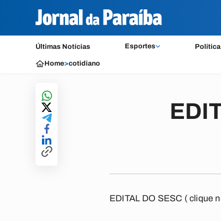
Esportes
Últimas Notícias
Política
Home
>
cotidiano
EDIT
EDITAL DO SESC
( clique n