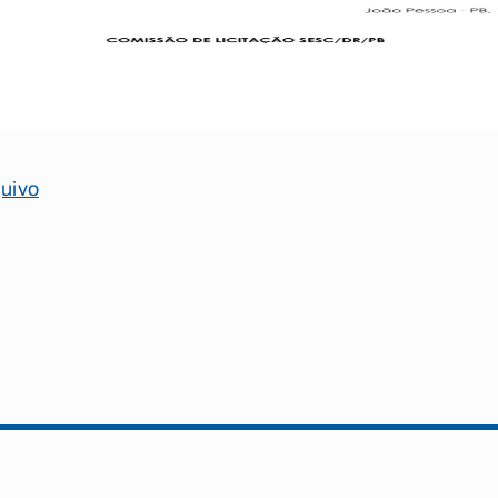
quivo