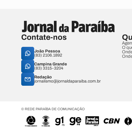
Contate-nos
Qu
Agen
O qu
João Pessoa
Onde
(83) 2106.1892
Onde
Campina Grande
(83) 3315-3204
Redação
jornalismo@jornaldaparaiba.com.br
© REDE PARAÍBA DE COMUNICAÇÃO