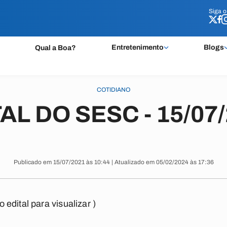
Siga 
Siga 
Entretenimento
Blogs
Qual a Boa?
COTIDIANO
AL DO SESC - 15/07
Publicado em 15/07/2021 às 10:44 | Atualizado em 05/02/2024 às 17:36
o edital para visualizar )