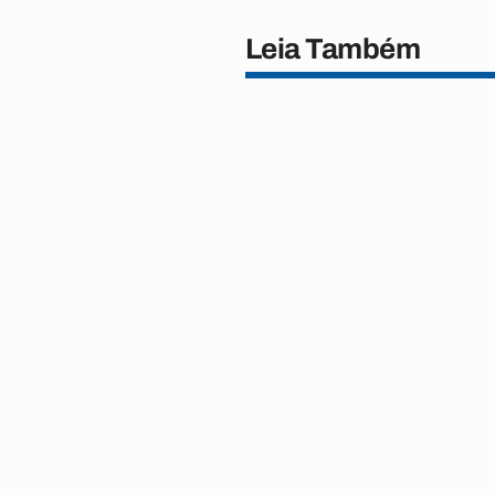
Leia Também