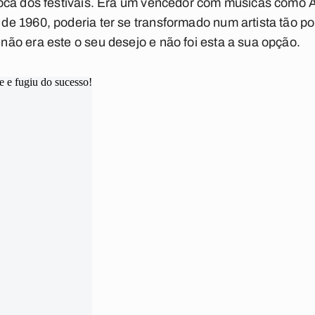
oca dos festivais. Era um vencedor com músicas como
A
e 1960, poderia ter se transformado num artista tão po
ão era este o seu desejo e não foi esta a sua opção.