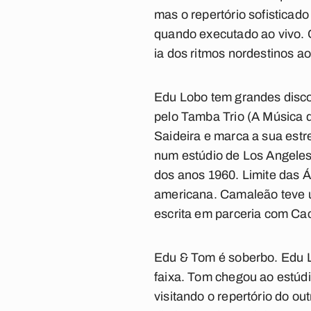
mas o repertório sofisticado
quando executado ao vivo. 
ia dos ritmos nordestinos ao
Edu Lobo tem grandes disco
pelo Tamba Trio (
A Música 
Saideira
e marca a sua estre
num estúdio de Los Angeles,
dos anos 1960.
Limite das 
americana.
Camaleão
teve 
escrita em parceria com Cac
Edu & Tom
é soberbo. Edu 
faixa. Tom chegou ao estúdi
visitando o repertório do ou