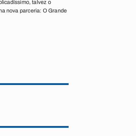
licadíssimo, talvez o
ma nova parceria:
O Grande