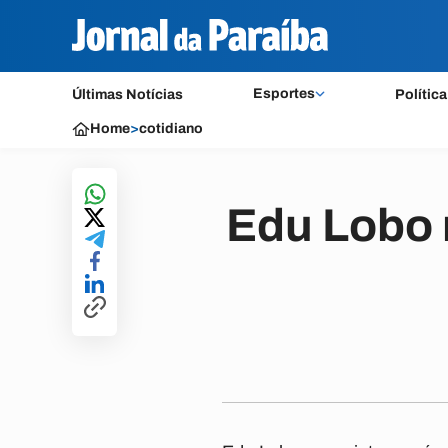
Esportes
Últimas Notícias
Política
Home
>
cotidiano
Edu Lobo 