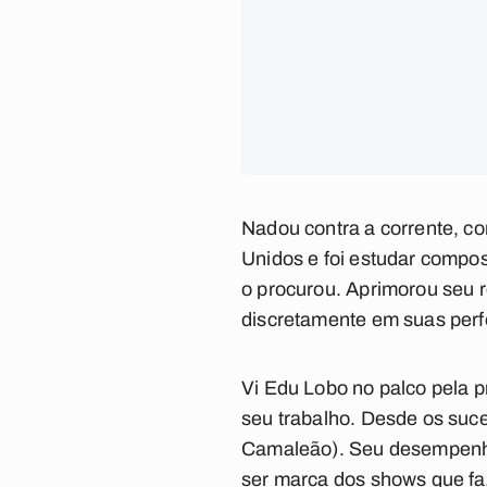
Nadou contra a corrente, co
Unidos e foi estudar compos
o procurou. Aprimorou seu r
discretamente em suas perf
Vi Edu Lobo no palco pela p
seu trabalho. Desde os suce
Camaleão
). Seu desempenh
ser marca dos shows que faz