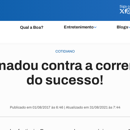
Siga 
Siga 
Entretenimento
Blogs
Qual a Boa?
COTIDIANO
nadou contra a corren
do sucesso!
Publicado em 01/08/2017 às 6:46 | Atualizado em 31/08/2021 às 7:44