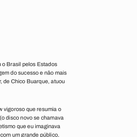
 o Brasil pelos Estados
argem do sucesso e não mais
r
, de Chico Buarque, atuou
ow vigoroso que resumia o
s (o disco novo se chamava
etismo que eu imaginava
, com um grande público,