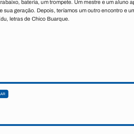
ntrabaixo, bateria, um trompete. Um mestre e um aluno ap
de sua geração. Depois, teríamos um outro encontro e u
Edu, letras de Chico Buarque.
LAR