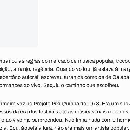
ntrariou as regras do mercado de música popular, trocou
ição, arranjo, regência. Quando voltou, já estava à m
epertório autoral, escreveu arranjos como os de
Calaba
ormances ao vivo. Seguiu o caminho que escolheu.
rimeira vez no Projeto Pixinguinha de 1978. Era um sh
ssos da era dos festivais até as músicas mais recente
o ao vivo me surpreendeu. Não tinha nada com o herm
ia. Edu, àquela altura, não era mais um artista popular