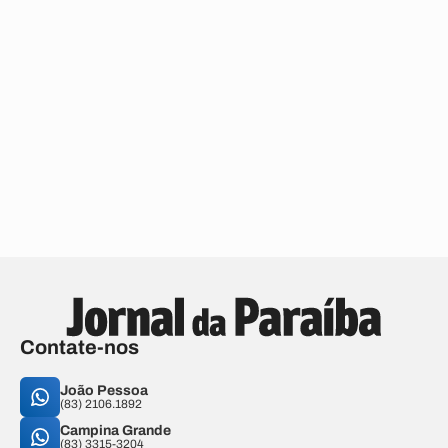
Contate-nos
João Pessoa
(83) 2106.1892
Campina Grande
(83) 3315-3204