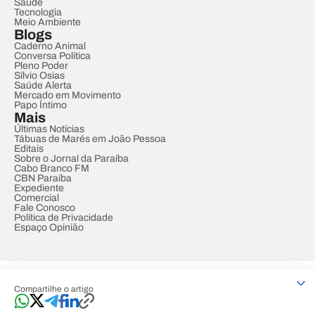
Saúde
Tecnologia
Meio Ambiente
Blogs
Caderno Animal
Conversa Política
Pleno Poder
Sílvio Osias
Saúde Alerta
Mercado em Movimento
Papo Íntimo
Mais
Últimas Notícias
Tábuas de Marés em João Pessoa
Editais
Sobre o Jornal da Paraíba
Cabo Branco FM
CBN Paraíba
Expediente
Comercial
Fale Conosco
Política de Privacidade
Espaço Opinião
© REDE PARAÍBA DE COMUNICAÇÃO
Compartilhe o artigo
Developed by
Designed by