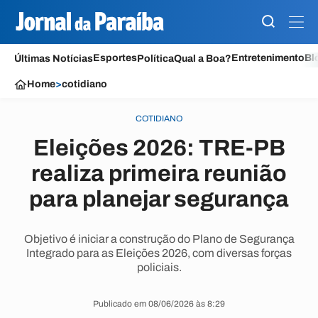
Esportes
Entretenimento
Bl
Últimas Notícias
Política
Qual a Boa?
Home
>
cotidiano
COTIDIANO
Eleições 2026: TRE-PB
realiza primeira reunião
para planejar segurança
Objetivo é iniciar a construção do Plano de Segurança
Integrado para as Eleições 2026, com diversas forças
policiais.
Publicado em 08/06/2026 às 8:29