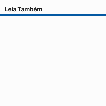
Leia Também