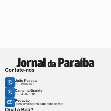
Contate-nos
João Pessoa
(83) 2106.1892
Campina Grande
(83) 3315-3204
Redação
jornalismo@jornaldaparaiba.com.br
Qual a Boa?