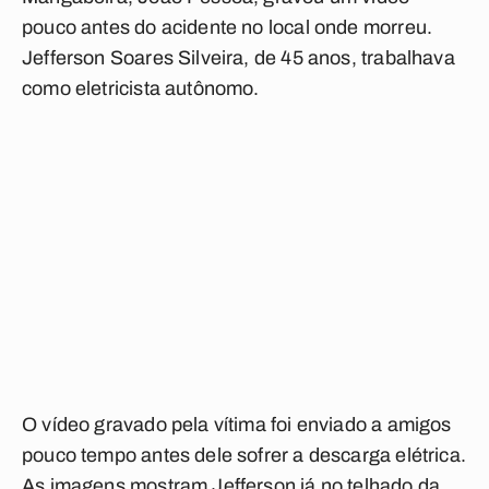
pouco antes do acidente no local onde morreu.
Jefferson Soares Silveira, de 45 anos, trabalhava
como eletricista autônomo.
O vídeo gravado pela vítima foi enviado a amigos
pouco tempo antes dele sofrer a descarga elétrica.
As imagens mostram Jefferson já no telhado da