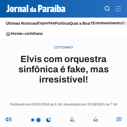
Esportes
Entretenimento
Bl
Últimas Notícias
Política
Qual a Boa?
Home
>
cotidiano
COTIDIANO
Elvis com orquestra
sinfônica é fake, mas
irresistível!
Publicado em 03/11/2016 às 6:18 | Atualizado em 31/08/2021 às 7:45