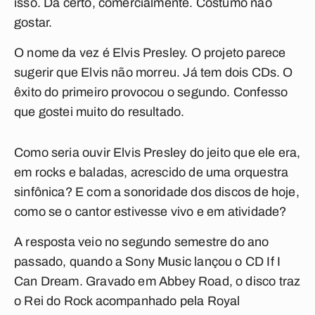
isso. Dá certo, comercialmente. Costumo não
gostar.
O nome da vez é Elvis Presley. O projeto parece
sugerir que Elvis não morreu. Já tem dois CDs. O
êxito do primeiro provocou o segundo. Confesso
que gostei muito do resultado.
Como seria ouvir Elvis Presley do jeito que ele era,
em rocks e baladas, acrescido de uma orquestra
sinfônica? E com a sonoridade dos discos de hoje,
como se o cantor estivesse vivo e em atividade?
A resposta veio no segundo semestre do ano
passado, quando a Sony Music lançou o CD
If I
Can Dream
. Gravado em Abbey Road, o disco traz
o Rei do Rock acompanhado pela Royal