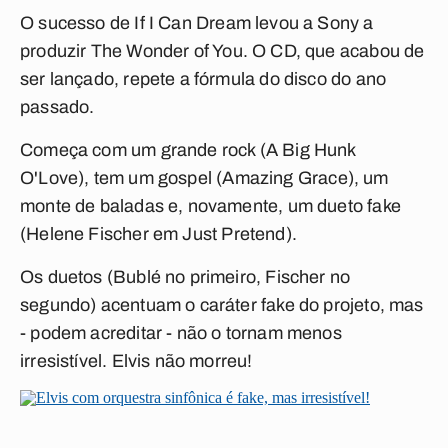
O sucesso de
If I Can Dream
levou a Sony a
produzir
The Wonder of You
. O CD, que acabou de
ser lançado, repete a fórmula do disco do ano
passado.
Começa com um grande rock (
A Big Hunk
O'Love
), tem um gospel (
Amazing Grace
), um
monte de baladas e, novamente, um dueto fake
(Helene Fischer em
Just Pretend
).
Os duetos (Bublé no primeiro, Fischer no
segundo) acentuam o caráter fake do projeto, mas
- podem acreditar - não o tornam menos
irresistível. Elvis não morreu!