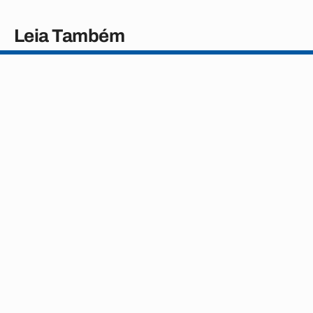
Leia Também