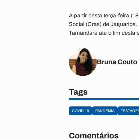
A partir desta terça-feira (
Social (Cras) de Jaguaribe.
Tamandaré até o fim desta s
Bruna Couto
Tags
COVID-19
PANDEMIA
TESTAGE
Comentários