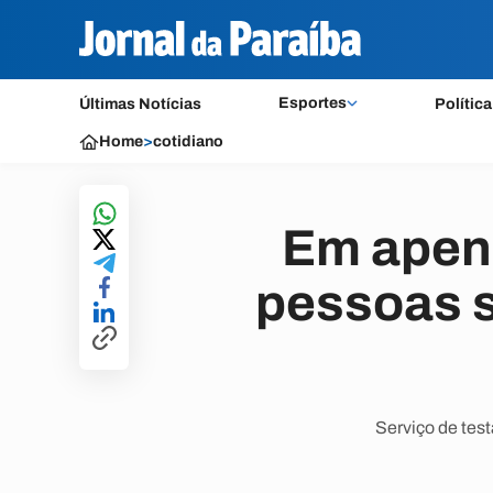
Esportes
Últimas Notícias
Política
Home
>
cotidiano
Em apena
pessoas s
Serviço de tes