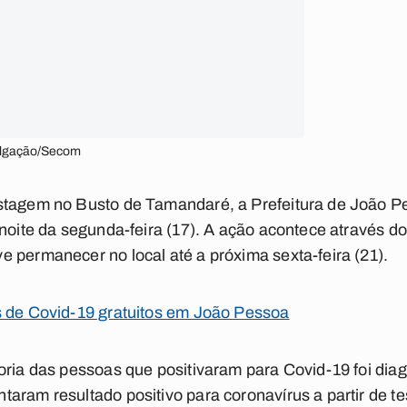
ulgação/Secom
stagem no Busto de Tamandaré, a Prefeitura de João Pe
 noite da segunda-feira (17). A ação acontece através d
 permanecer no local até a próxima sexta-feira (21).
s de Covid-19 gratuitos em João Pessoa
oria das pessoas que positivaram para Covid-19 foi dia
aram resultado positivo para coronavírus a partir de te