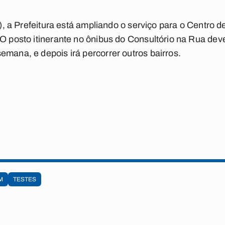
18), a Prefeitura está ampliando o serviço para o Centro 
 O posto itinerante no ônibus do Consultório na Rua deve
emana, e depois irá percorrer outros bairros.
M
TESTES