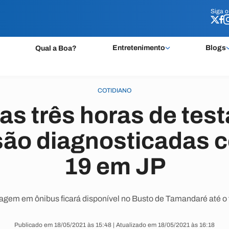
Siga 
Siga 
Entretenimento
Blogs
Qual a Boa?
COTIDIANO
s três horas de tes
ão diagnosticadas 
19 em JP
tagem em ônibus ficará disponível no Busto de Tamandaré até o
Publicado em 18/05/2021 às 15:48 | Atualizado em 18/05/2021 às 16:18