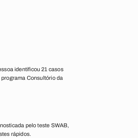
ssoa identificou 21 casos
o programa Consultório da
gnosticada pelo teste SWAB,
stes rápidos.