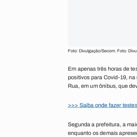
Foto: Divulgação/Secom. Foto: Div
Em apenas três horas de te
positivos para Covid-19, na
Rua, em um ônibus, que deve
>>> Saiba onde fazer teste
Segunda a prefeitura, a mai
enquanto os demais apresent