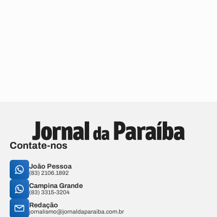
Contate-nos
João Pessoa
(83) 2106.1892
Campina Grande
(83) 3315-3204
Redação
jornalismo@jornaldaparaiba.com.br