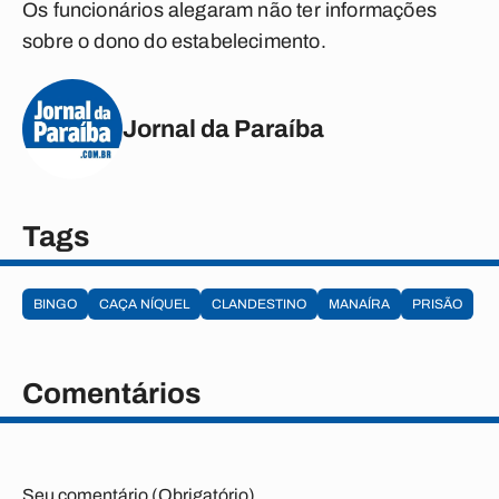
Os funcionários alegaram não ter informações
sobre o dono do estabelecimento.
Jornal da Paraíba
Tags
BINGO
CAÇA NÍQUEL
CLANDESTINO
MANAÍRA
PRISÃO
Comentários
Seu comentário (Obrigatório)