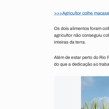
>>>Agricultor colhe macaxei
Os dois alimentos foram col
agricultor não conseguiu co
inteiras da terra.
Além de estar perto do Rio P
do que a dedicação ao trabal