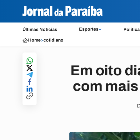
Esportes
Últimas Notícias
Política
Home
>
cotidiano
Em oito di
com mais 
D