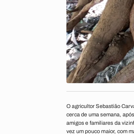
O agricultor Sebastião Car
cerca de uma semana, apó
amigos e familiares da vizi
vez um pouco maior, com ma