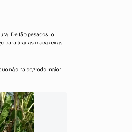
tura. De tão pesados, o
go para tirar as macaxeiras
a que não há segredo maior