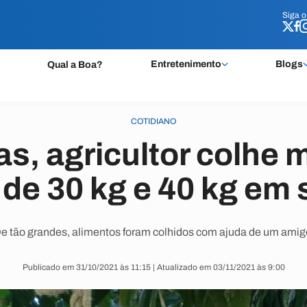
Siga 
Siga 
Entretenimento
Blogs
Qual a Boa?
COTIDIANO
as, agricultor colhe
de 30 kg e 40 kg em s
e tão grandes, alimentos foram colhidos com ajuda de um amig
Publicado em 31/10/2021 às 11:15 | Atualizado em 03/11/2021 às 9:00