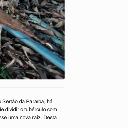
 Sertão da Paraíba, há
e dividir o tubérculo com
esse uma nova raiz. Desta