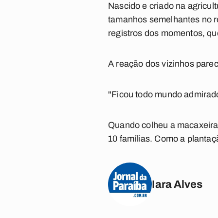
Nascido e criado na agricul
tamanhos semelhantes no ro
registros dos momentos, qu
A reação dos vizinhos pare
"Ficou todo mundo admirado
Quando colheu a macaxeira 
10 famílias. Como a plantaçã
Iara Alves