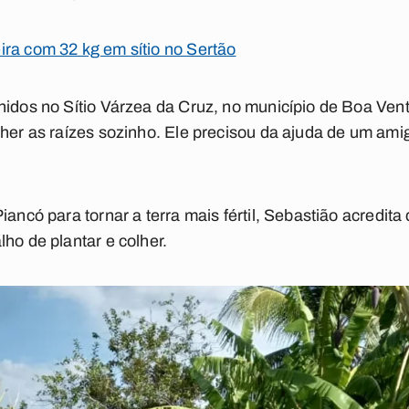
ra com 32 kg em sítio no Sertão
hidos no Sítio Várzea da Cruz, no município de Boa Ven
lher as raízes sozinho. Ele precisou da ajuda de um ami
iancó para tornar a terra mais fértil, Sebastião acredit
ho de plantar e colher.