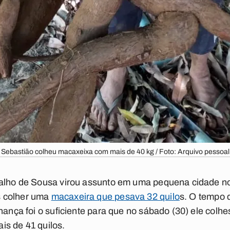
Sebastião colheu macaxeixa com mais de 40 kg / Foto: Arquivo pessoal
valho de Sousa virou assunto em uma pequena cidade no
s colher uma
macaxeira que pesava 32 quilo
s. O tempo d
nhança foi o suficiente para que no sábado (30) ele colh
is de 41 quilos.