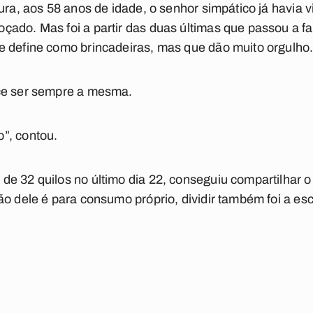
tura, aos 58 anos de idade, o senhor simpático já havia 
çado. Mas foi a partir das duas últimas que passou a
e define como brincadeiras, mas que dão muito orgulho
ce ser sempre a mesma.
”, contou.
de 32 quilos no último dia 22, conseguiu compartilhar 
o dele é para consumo próprio, dividir também foi a esco