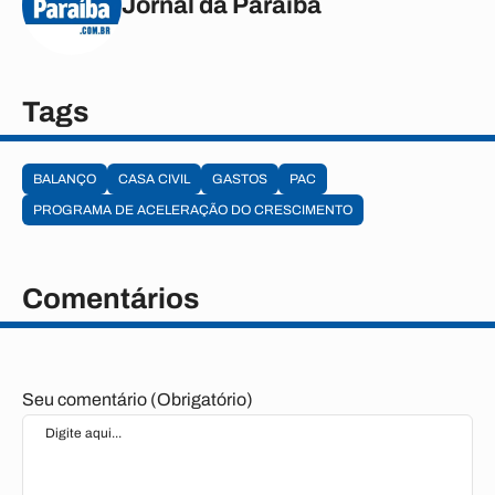
Jornal da Paraíba
Tags
BALANÇO
CASA CIVIL
GASTOS
PAC
PROGRAMA DE ACELERAÇÃO DO CRESCIMENTO
Comentários
Seu comentário (Obrigatório)