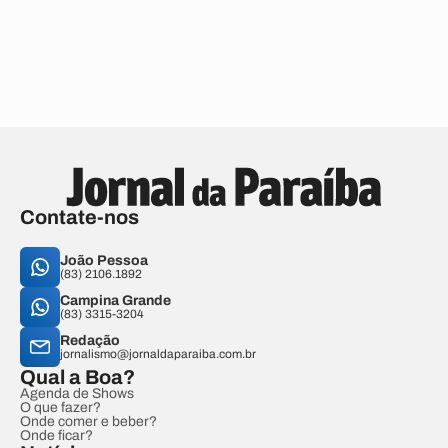
Contate-nos
João Pessoa
(83) 2106.1892
Campina Grande
(83) 3315-3204
Redação
jornalismo@jornaldaparaiba.com.br
Qual a Boa?
Agenda de Shows
O que fazer?
Onde comer e beber?
Onde ficar?