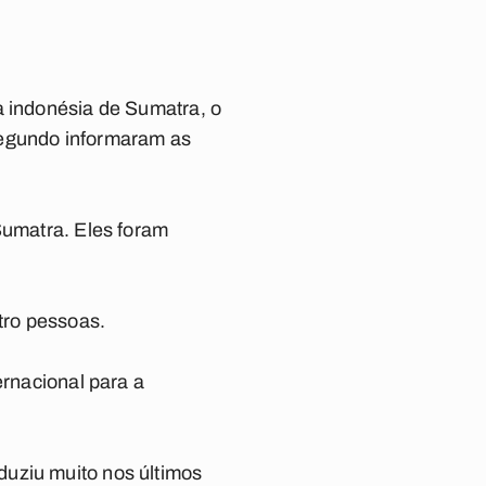
a indonésia de Sumatra, o
segundo informaram as
Sumatra. Eles foram
tro pessoas.
ernacional para a
duziu muito nos últimos