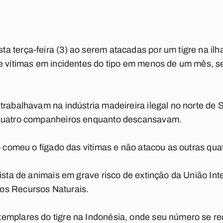
 terça-feira (3) ao serem atacadas por um tigre na ilh
de vítimas em incidentes do tipo em menos de um mês, 
trabalhavam na indústria madeireira ilegal no norte de 
 quatro companheiros enquanto descansavam.
só comeu o fígado das vítimas e não atacou as outras qua
ista de animais em grave risco de extinção da União Int
os Recursos Naturais.
emplares do tigre na Indonésia, onde seu número se re