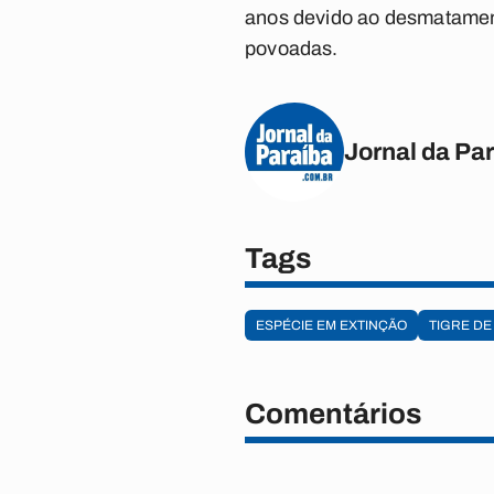
anos devido ao desmatamento
povoadas.
Jornal da Pa
Tags
ESPÉCIE EM EXTINÇÃO
TIGRE DE
Comentários