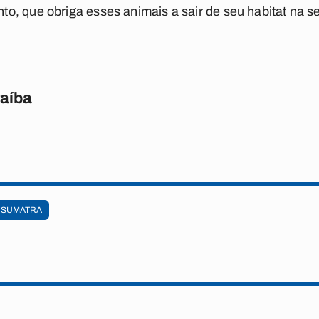
, que obriga esses animais a sair de seu habitat na se
raíba
 SUMATRA