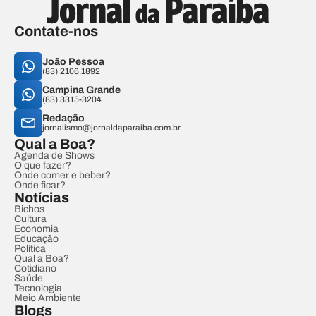
Contate-nos
João Pessoa
(83) 2106.1892
Campina Grande
(83) 3315-3204
Redação
jornalismo@jornaldaparaiba.com.br
Qual a Boa?
Agenda de Shows
O que fazer?
Onde comer e beber?
Onde ficar?
Notícias
Bichos
Cultura
Economia
Educação
Política
Qual a Boa?
Cotidiano
Saúde
Tecnologia
Meio Ambiente
Blogs